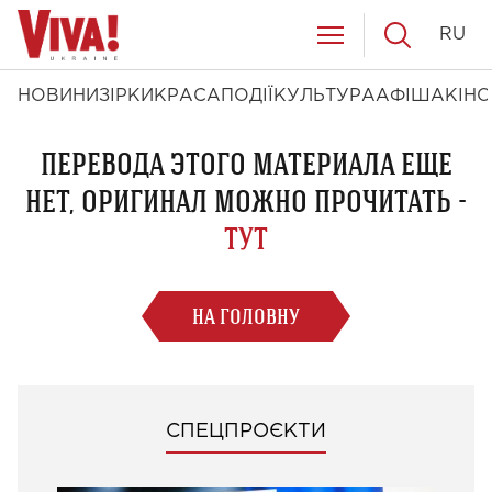
RU
НОВИНИ
ЗІРКИ
КРАСА
ПОДІЇ
КУЛЬТУРА
АФІША
КІНО
ПЕРЕВОДА ЭТОГО МАТЕРИАЛА ЕЩЕ
НЕТ, ОРИГИНАЛ МОЖНО ПРОЧИТАТЬ -
ТУТ
НА ГОЛОВНУ
СПЕЦПРОЄКТИ