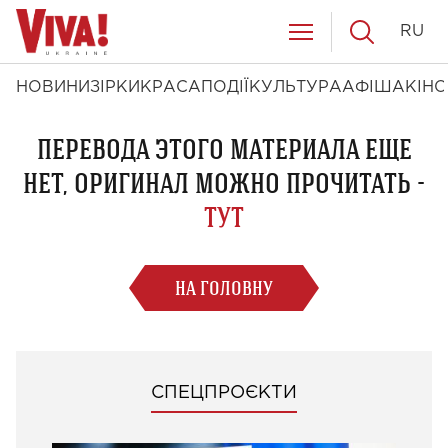
RU
НОВИНИ
ЗІРКИ
КРАСА
ПОДІЇ
КУЛЬТУРА
АФІША
КІНО
ПЕРЕВОДА ЭТОГО МАТЕРИАЛА ЕЩЕ
НЕТ, ОРИГИНАЛ МОЖНО ПРОЧИТАТЬ -
ТУТ
НА ГОЛОВНУ
СПЕЦПРОЄКТИ