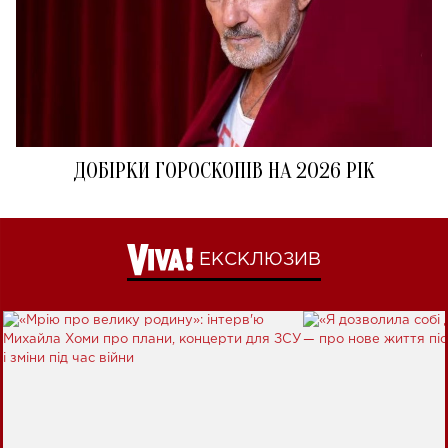
ДОБІРКИ ГОРОСКОПІВ НА 2026 РІК
ЕКСКЛЮЗИВ