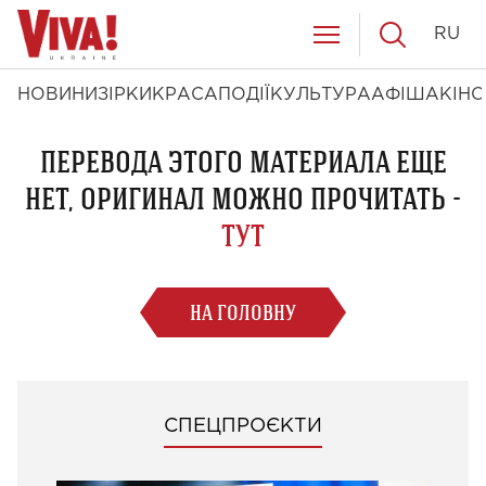
RU
НОВИНИ
ЗІРКИ
КРАСА
ПОДІЇ
КУЛЬТУРА
АФІША
КІНО
ПЕРЕВОДА ЭТОГО МАТЕРИАЛА ЕЩЕ
НЕТ, ОРИГИНАЛ МОЖНО ПРОЧИТАТЬ -
ТУТ
НА ГОЛОВНУ
СПЕЦПРОЄКТИ