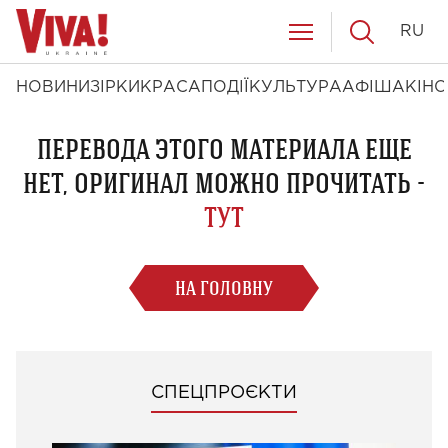
RU
НОВИНИ
ЗІРКИ
КРАСА
ПОДІЇ
КУЛЬТУРА
АФІША
КІНО
ПЕРЕВОДА ЭТОГО МАТЕРИАЛА ЕЩЕ
НЕТ, ОРИГИНАЛ МОЖНО ПРОЧИТАТЬ -
ТУТ
НА ГОЛОВНУ
СПЕЦПРОЄКТИ