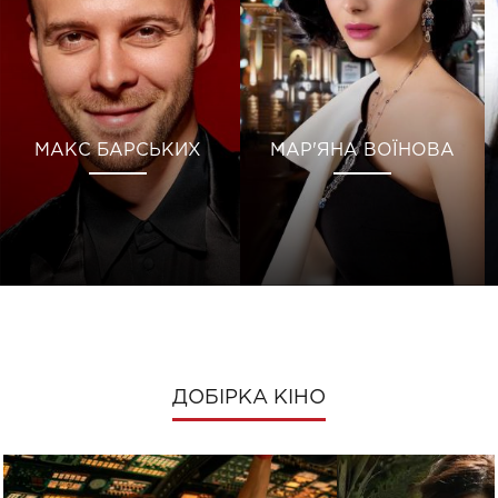
МАКС БАРСЬКИХ
МАР'ЯНА ВОЇНОВА
ДОБІРКА КІНО