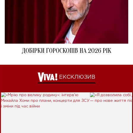
ДОБІРКИ ГОРОСКОПІВ НА 2026 РІК
ЕКСКЛЮЗИВ