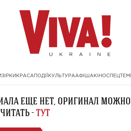
И
ЗІРКИ
КРАСА
ПОДІЇ
КУЛЬТУРА
АФІША
КІНО
СПЕЦТЕМ
ИАЛА ЕЩЕ НЕТ, ОРИГИНАЛ МОЖНО
ЧИТАТЬ -
ТУТ