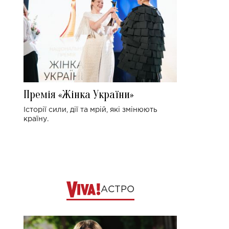
Премія «Жінка України»
Історії сили, дії та мрій, які змінюють
країну.
АСТРО