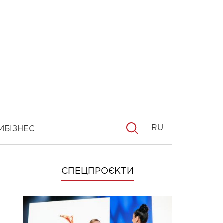
RU
И
БІЗНЕС
СПЕЦПРОЄКТИ