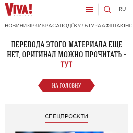
RU
НОВИНИ
ЗІРКИ
КРАСА
ПОДІЇ
КУЛЬТУРА
АФІША
КІНО
ПЕРЕВОДА ЭТОГО МАТЕРИАЛА ЕЩЕ
НЕТ, ОРИГИНАЛ МОЖНО ПРОЧИТАТЬ -
ТУТ
НА ГОЛОВНУ
СПЕЦПРОЄКТИ