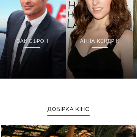
ЗАК ЕФРОН
АННА КЕНДРІК
ДОБІРКА КІНО