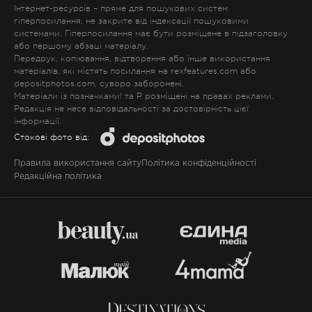
Інтернет-ресурсів – пряме для пошукових систем
гіперпосилання, не закрите від індексації пошуковими
системами. Гіперпосилання має бути розміщене в підзаголовку
або першому абзаці матеріалу.
Передрук, копіювання, відтворення або інше використання
матеріалів, які містять посилання на rexfeatures.com або
depositphotos.com, суворо заборонені.
Матеріали із позначками
!
та
P
розміщені на правах реклами.
Редакція не несе відповідальності за достовірність цієї
інформації.
Стокові фото від:
Правила використання сайту
Політика конфіденційності
Редакційна політика