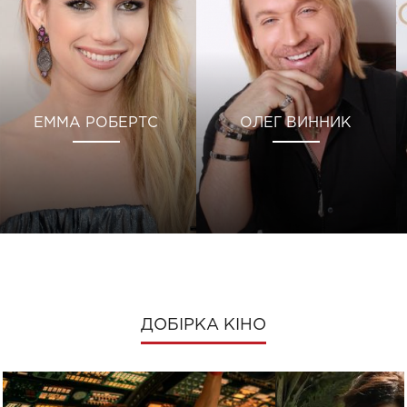
ЕММА РОБЕРТС
ОЛЕГ ВИННИК
ДОБІРКА КІНО