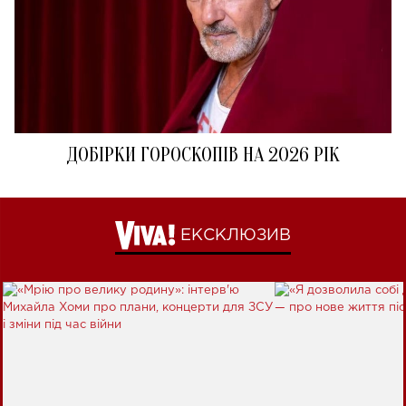
ДОБІРКИ ГОРОСКОПІВ НА 2026 РІК
ЕКСКЛЮЗИВ