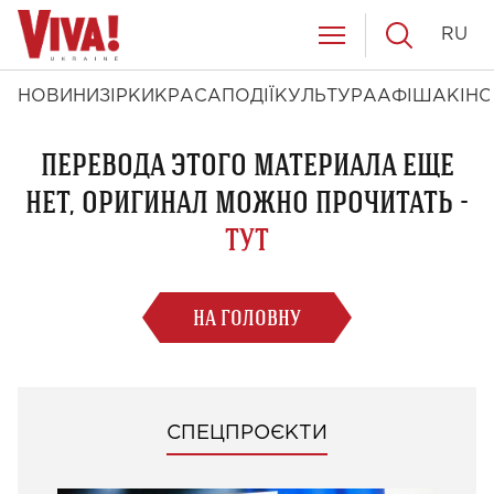
RU
НОВИНИ
ЗІРКИ
КРАСА
ПОДІЇ
КУЛЬТУРА
АФІША
КІНО
ПЕРЕВОДА ЭТОГО МАТЕРИАЛА ЕЩЕ
НЕТ, ОРИГИНАЛ МОЖНО ПРОЧИТАТЬ -
ТУТ
НА ГОЛОВНУ
СПЕЦПРОЄКТИ