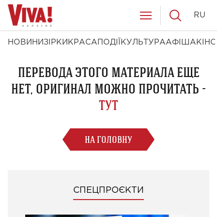
RU
НОВИНИ
ЗІРКИ
КРАСА
ПОДІЇ
КУЛЬТУРА
АФІША
КІНО
ПЕРЕВОДА ЭТОГО МАТЕРИАЛА ЕЩЕ
НЕТ, ОРИГИНАЛ МОЖНО ПРОЧИТАТЬ -
ТУТ
НА ГОЛОВНУ
СПЕЦПРОЄКТИ