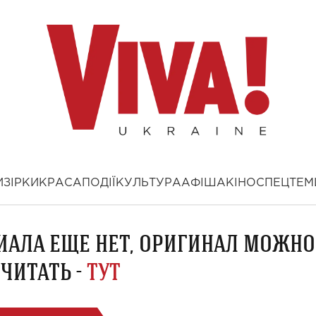
И
ЗІРКИ
КРАСА
ПОДІЇ
КУЛЬТУРА
АФІША
КІНО
СПЕЦТЕМ
ИАЛА ЕЩЕ НЕТ, ОРИГИНАЛ МОЖНО
ЧИТАТЬ -
ТУТ