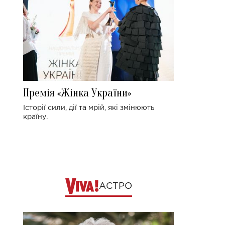
Премія «Жінка України»
Історії сили, дії та мрій, які змінюють
країну.
АСТРО