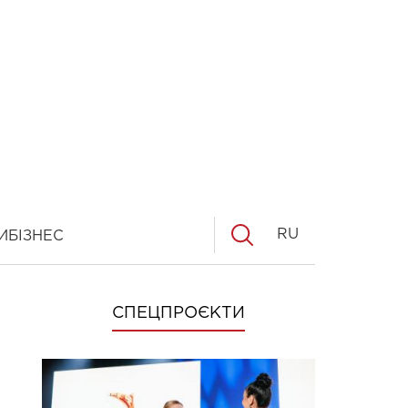
RU
И
БІЗНЕС
СПЕЦПРОЄКТИ