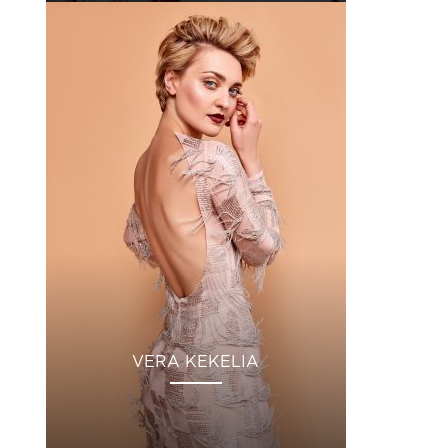
VERA KEKELIA