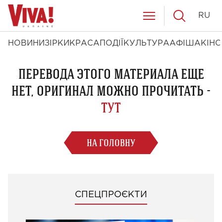
RU
НОВИНИ
ЗІРКИ
КРАСА
ПОДІЇ
КУЛЬТУРА
АФІША
КІНО
ПЕРЕВОДА ЭТОГО МАТЕРИАЛА ЕЩЕ
НЕТ, ОРИГИНАЛ МОЖНО ПРОЧИТАТЬ -
ТУТ
НА ГОЛОВНУ
СПЕЦПРОЄКТИ