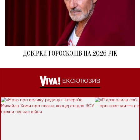
ДОБІРКИ ГОРОСКОПІВ НА 2026 РІК
ЕКСКЛЮЗИВ