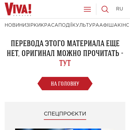
RU
НОВИНИ
ЗІРКИ
КРАСА
ПОДІЇ
КУЛЬТУРА
АФІША
КІНО
ПЕРЕВОДА ЭТОГО МАТЕРИАЛА ЕЩЕ
НЕТ, ОРИГИНАЛ МОЖНО ПРОЧИТАТЬ -
ТУТ
НА ГОЛОВНУ
СПЕЦПРОЄКТИ