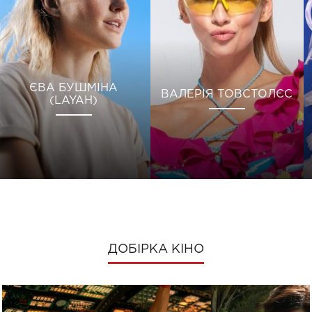
ЄВА БУШМІНА
ВАЛЕРІЯ ТОВСТОЛЄС
(LAYAH)
ДОБІРКА КІНО