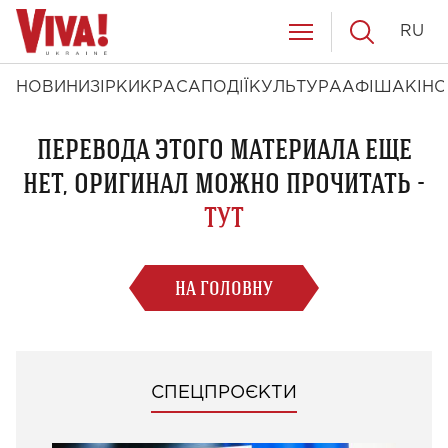
RU
НОВИНИ
ЗІРКИ
КРАСА
ПОДІЇ
КУЛЬТУРА
АФІША
КІНО
ПЕРЕВОДА ЭТОГО МАТЕРИАЛА ЕЩЕ
НЕТ, ОРИГИНАЛ МОЖНО ПРОЧИТАТЬ -
ТУТ
НА ГОЛОВНУ
СПЕЦПРОЄКТИ