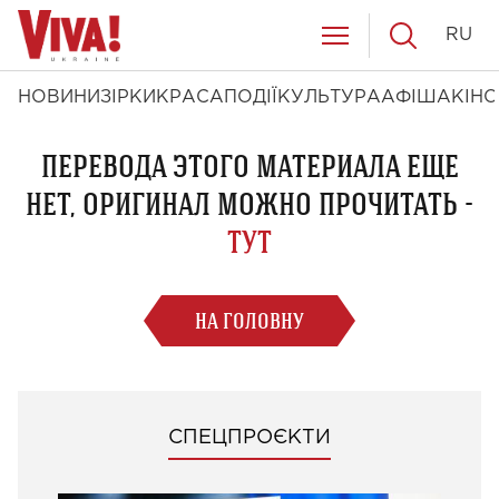
RU
НОВИНИ
ЗІРКИ
КРАСА
ПОДІЇ
КУЛЬТУРА
АФІША
КІНО
ПЕРЕВОДА ЭТОГО МАТЕРИАЛА ЕЩЕ
НЕТ, ОРИГИНАЛ МОЖНО ПРОЧИТАТЬ -
ТУТ
НА ГОЛОВНУ
СПЕЦПРОЄКТИ