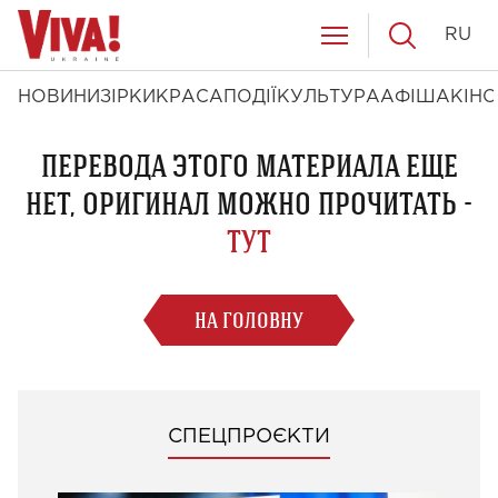
RU
НОВИНИ
ЗІРКИ
КРАСА
ПОДІЇ
КУЛЬТУРА
АФІША
КІНО
ПЕРЕВОДА ЭТОГО МАТЕРИАЛА ЕЩЕ
НЕТ, ОРИГИНАЛ МОЖНО ПРОЧИТАТЬ -
ТУТ
НА ГОЛОВНУ
СПЕЦПРОЄКТИ