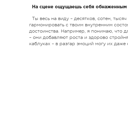
На сцене ощущаешь себя обнаженным
Ты весь на виду – десятков, сотен, тыся
гармонировать с твоим внутренним состоя
достоинства. Например, я понимаю, что д
– они добавляют роста и здорово стройнят
каблуках – в разгар эмоций могу их даже 