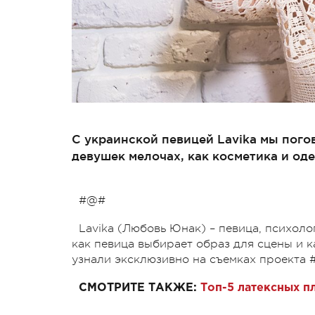
С украинской певицей Lavika мы пого
девушек мелочах, как косметика и од
#@#
Lavika (Любовь Юнак) – певица, психоло
как певица выбирает образ для сцены и 
узнали эксклюзивно на съемках проекта 
СМОТРИТЕ ТАКЖЕ:
Топ-5 латексных п