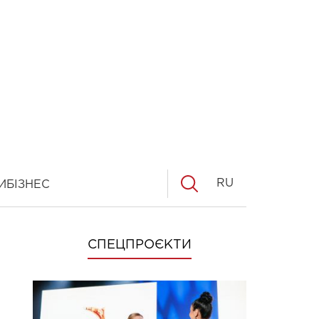
RU
И
БІЗНЕС
СПЕЦПРОЄКТИ