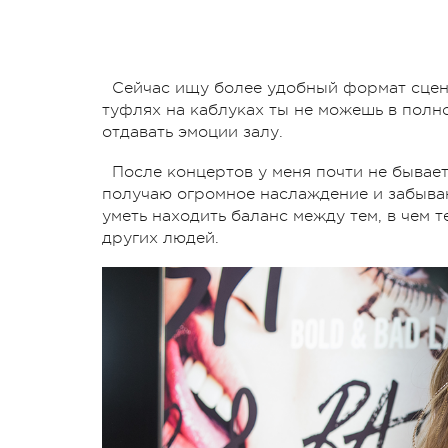
Сейчас ищу более удобный формат сцени
туфлях на каблуках ты не можешь в полно
отдавать эмоции залу.
После концертов у меня почти не бывает
получаю огромное наслаждение и забываю
уметь находить баланс между тем, в чем т
других людей.