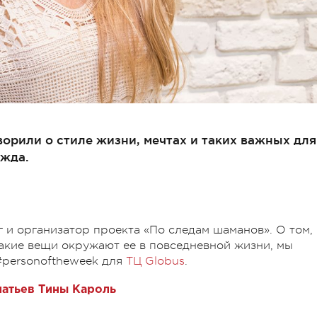
ворили о стиле жизни, мечтах и таких важных для
ежда.
г и организатор проекта «По следам шаманов». О том,
какие вещи окружают ее в повседневной жизни, мы
#personoftheweek для
ТЦ Globus
.
латьев Тины Кароль