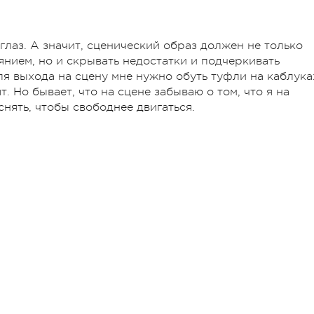
ч глаз. А значит, сценический образ должен не только
нием, но и скрывать недостатки и подчеркивать
ля выхода на сцену мне нужно обуть туфли на каблука
. Но бывает, что на сцене забываю о том, что я на
снять, чтобы свободнее двигаться.