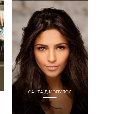
САНТА ДІМОПУЛОС