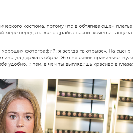
ческого костюма, потому что в обтягивающем платье
й мере передать всего драйва песни: хочется танцеват
 хороших фотографий: я всегда «в отрыве». На сцене
 иногда держать образ. Это не очень правильно: нуж
ебе удобно, и тем, в чем ты выглядишь красиво в глаза