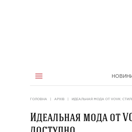
НОВИН
ГОЛОВНА
АРХІВ
ИДЕАЛЬНАЯ МОДА ОТ VOVK: СТИЛ
Идеальная мода от VO
доступно