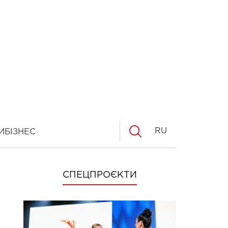
RU
И
БІЗНЕС
СПЕЦПРОЄКТИ