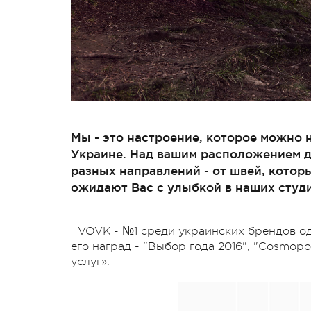
Мы - это настроение, которое можно н
Украине. Над вашим расположением д
разных направлений - от швей, которы
ожидают Вас с улыбкой в наших студи
VOVK - №1 среди украинских брендов од
его наград - "Выбор года 2016", "Cosmopo
услуг».