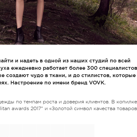
айти и надеть в одной из наших студий по всей
уха ежедневно работает более 300 специалисто
е создают чудо в ткани, и до стилистов, которые
ях. Настроение по имени бренд VOVK.
ежды по темпам роста и доверия клиентов. В копилке
litan awards 2017" и «Золотой символ качества товаров