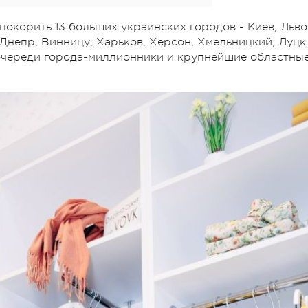
покорить 13 больших украинских городов - Киев, Льво
 Днепр, Винницу, Харьков, Херсон, Хмельницкий, Луцк
 очереди города-миллионники и крупнейшие областны