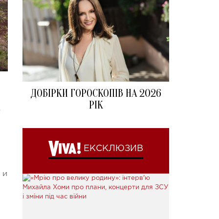
ДОБІРКИ ГОРОСКОПІВ НА 2026
РІК
в
ЕКСКЛЮЗИВ
 и