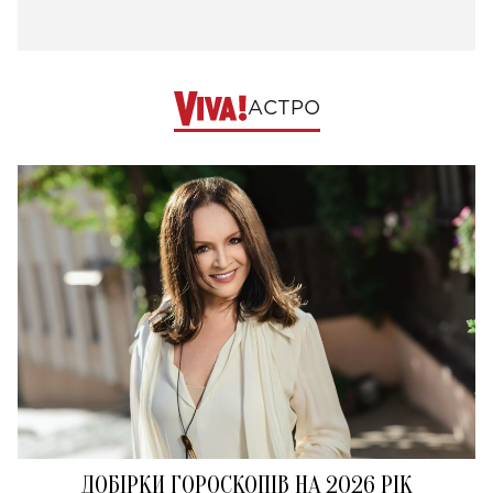
АСТРО
ДОБІРКИ ГОРОСКОПІВ НА 2026 РІК