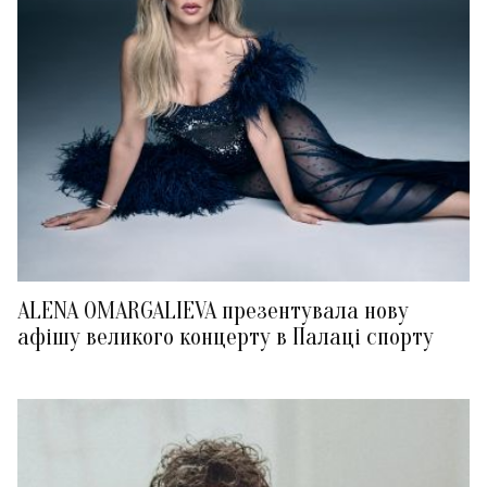
ALENA OMARGALIEVA презентувала нову
афішу великого концерту в Палаці спорту