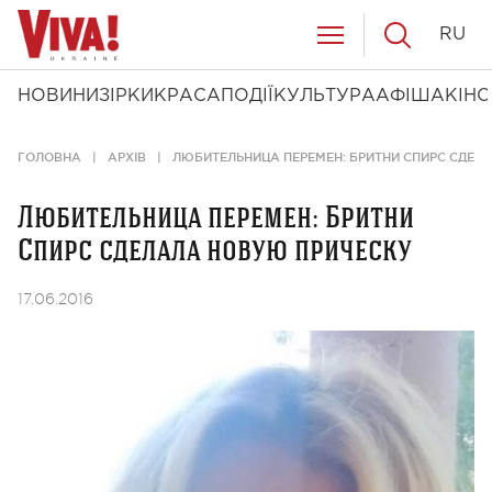
RU
НОВИНИ
ЗІРКИ
КРАСА
ПОДІЇ
КУЛЬТУРА
АФІША
КІНО
ГОЛОВНА
АРХІВ
ЛЮБИТЕЛЬНИЦА ПЕРЕМЕН: БРИТНИ СПИРС СДЕЛ
Любительница перемен: Бритни
Спирс сделала новую прическу
17.06.2016