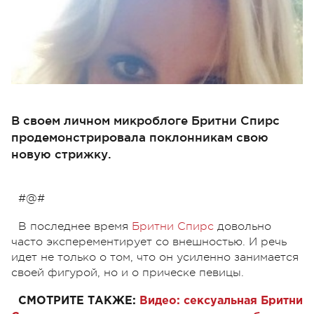
В своем личном микроблоге Бритни Спирс
продемонстрировала поклонникам свою
новую стрижку.
#@#
В последнее время
Бритни Спирс
довольно
часто эксперементирует со внешностью. И речь
идет не только о том, что он усиленно занимается
своей фигурой, но и о прическе певицы.
СМОТРИТЕ ТАКЖЕ:
Видео: сексуальная Бритни