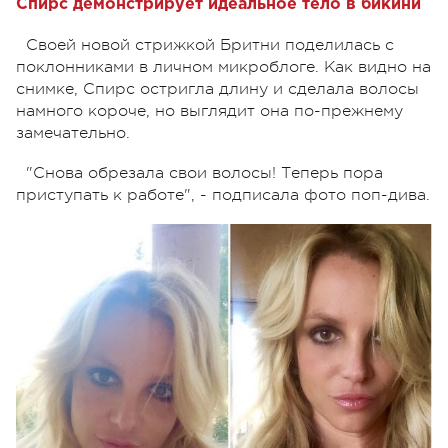
Спирс демонстрирует идеальное тело в бикини
Своей новой стрижкой Бритни поделилась с
поклонниками в личном микроблоге. Как видно на
снимке, Спирс остригла длину и сделала волосы
намного короче, но выглядит она по-прежнему
замечательно.
"Снова обрезала свои волосы! Теперь пора
приступать к работе", - подписала фото поп-дива.