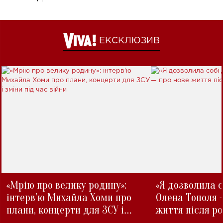
ЕКСКЛЮЗИВ
«Мрію про велику родину»:
«Я дозволила с
інтерв'ю Михайла Хоми про
Олена Тополя 
плани, концерти для ЗСУ і
життя після р
зміни під час війни