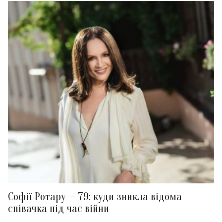
Софії Ротару — 79: куди зникла відома
співачка під час війни