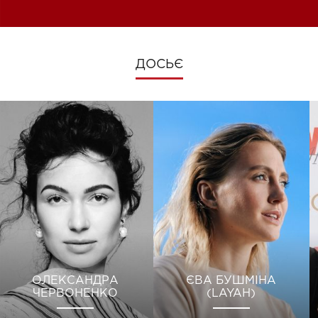
ДОСЬЄ
ОЛЕКСАНДРА
ЄВА БУШМІНА
ЧЕРВОНЕНКО
(LAYAH)