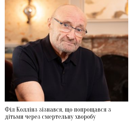
Філ Коллінз зізнався, що попрощався з
дітьми через смертельну хворобу