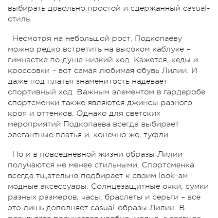
выбирать довольно простой и сдержанный casual-
стиль.
Несмотря на небольшой рост, Подкопаеву
можно редко встретить на высоком каблуке –
гимнастке по душе низкий ход. Кажется, кеды и
кроссовки – вот самая любимая обувь Лилии. И
даже под платья знаменитость надевает
спортивный ход. Важным элементом в гардеробе
спортсменки также являются джинсы разного
кроя и оттенков. Однако для светских
мероприятий Подкопаева всегда выбирает
элегантные платья и, конечно же, туфли.
Но и в повседневной жизни образы Лилии
получаются не менее стильными. Спортсменка
всегда тщательно подбирает к своим look-ам
модные аксессуары. Солнцезащитные очки, сумки
разных размеров, часы, браслеты и серьги – все
это лишь дополняет casual-образы Лилии. В