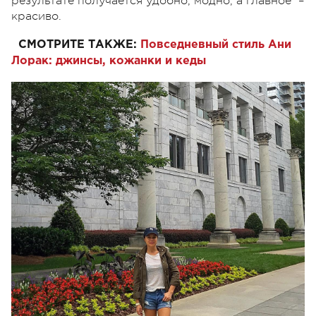
результате получается удобно, модно, а главное –
красиво.
СМОТРИТЕ ТАКЖЕ:
Повседневный стиль Ани
Лорак: джинсы, кожанки и кеды