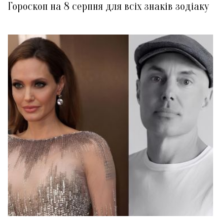
Гороскоп на 8 серпня для всіх знаків зодіаку