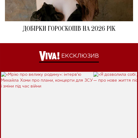
ДОБІРКИ ГОРОСКОПІВ НА 2026 РІК
ЕКСКЛЮЗИВ