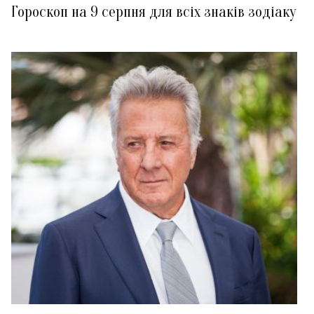
Гороскоп на 9 серпня для всіх знаків зодіаку