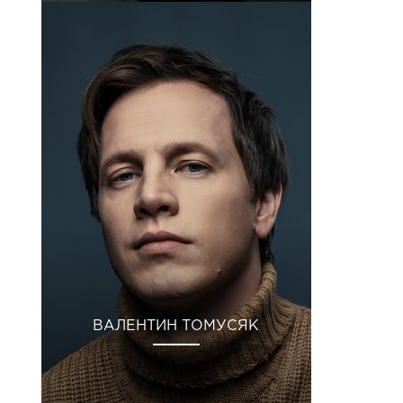
ВАЛЕНТИН ТОМУСЯК