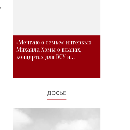
и
«Мечтаю о семье»: интервью
Михаила Хомы о планах,
концертах для ВСУ и
изменениях во время войны
ДОСЬЕ