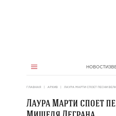
НОВОСТИ
ЗВ
ГЛАВНАЯ
АРХИВ
ЛАУРА МАРТИ СПОЕТ ПЕСНИ ВЕ
Лаура Марти споет п
Мишеля Леграна