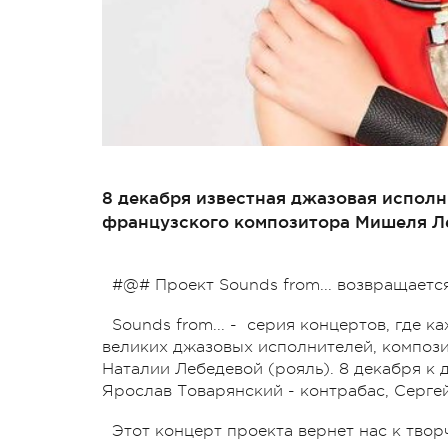
8 декабря известная джазовая испол
французского композитора Мишеля Л
#@# Проект Sounds from... возвращается
Sounds from... - серия концертов, где 
великих джазовых исполнителей, компози
Наталии Лебедевой (рояль). 8 декабря к 
Ярослав Товарянский - контрабас, Серге
Этот концерт проекта вернет нас к тво