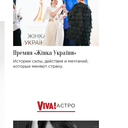
Премия «Жінка України»
Истории силы, действия и мечтаний,
которые меняют страну.
АСТРО