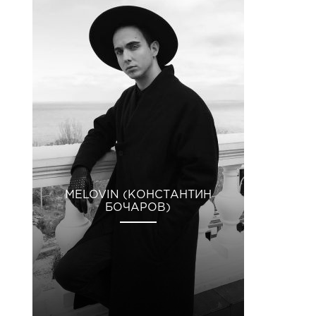
MELOVIN (КОНСТАНТИН
БОЧАРОВ)