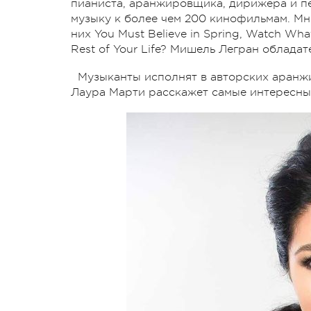
пианиста, аранжировщика, дирижера и пе
музыку к более чем 200 кинофильмам. Мн
них You Must Believe in Spring, Watch Wh
Rest of Your Life? Мишель Легран обладат
Музыканты исполнят в авторских аранжи
Лаура Марти расскажет самые интересные