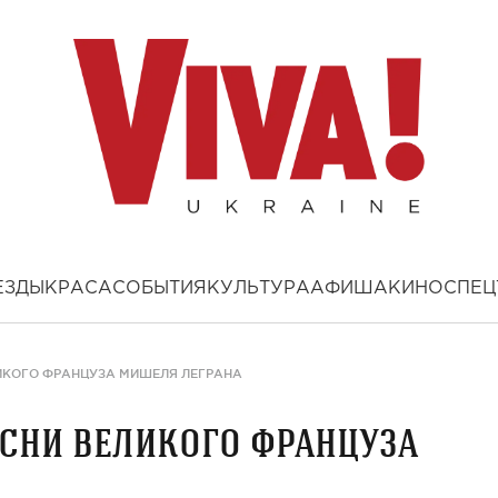
ЕЗДЫ
КРАСА
СОБЫТИЯ
КУЛЬТУРА
АФИША
КИНО
СПЕЦ
ЛИКОГО ФРАНЦУЗА МИШЕЛЯ ЛЕГРАНА
есни великого француза