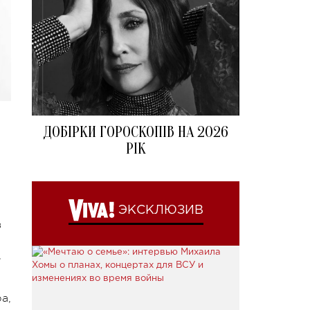
ДОБІРКИ ГОРОСКОПІВ НА 2026
РІК
ЭКСКЛЮЗИВ
з
,
а,