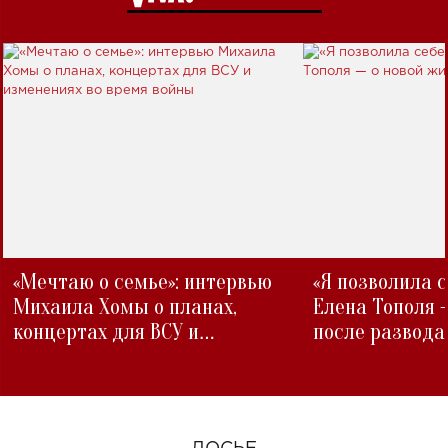
«Мечтаю о семье»: интервью
«Я позволила 
Михаила Хомы о планах,
Елена Тополя 
концертах для ВСУ и
после развода
изменениях во время войны