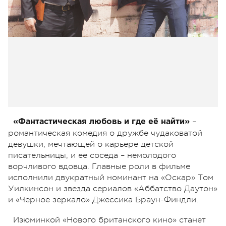
–
«Фантастическая любовь и где её найти»
романтическая комедия о дружбе чудаковатой
девушки, мечтающей о карьере детской
писательницы, и ее соседа – немолодого
ворчливого вдовца. Главные роли в фильме
исполнили двукратный номинант на «Оскар» Том
Уилкинсон и звезда сериалов «Аббатство Даутон»
и «Черное зеркало» Джессика Браун-Финдли.
Изюминкой «Нового британского кино» станет