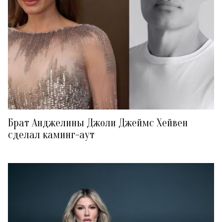
Брат Анджелины Джоли Джеймс Хейвен
сделал каминг-аут