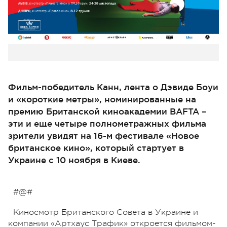
Фильм-победитель Канн, лента о Дэвиде Боуи
и «короткие метры», номинированные на
премию Британской киноакадемии BAFTA –
эти и еще четыре полнометражных фильма
зрители увидят на 16-м фестивале «Новое
британское кино», который стартует в
Украине с 10 ноября в Киеве.
#@#
Киносмотр Британского Совета в Украине и
компании «Артхаус Трафик» откроется фильмом-