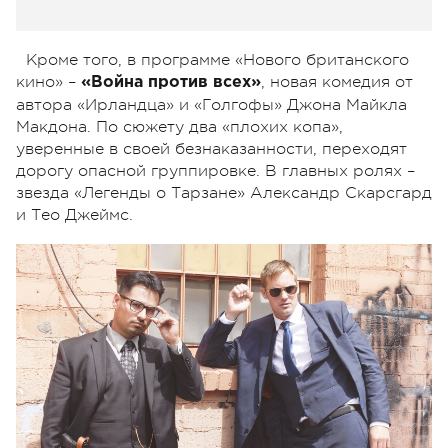
Кроме того, в программе «Нового британского
кино» –
, новая комедия от
«Война против всех»
автора «Ирландца» и «Голгофы» Джона Майкла
Макдона. По сюжету два «плохих копа»,
уверенные в своей безнаказанности, переходят
дорогу опасной группировке. В главных ролях –
звезда «Легенды о Тарзане» Александр Скарсгард
и Тео Джеймс.