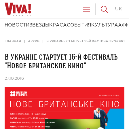
UK
НОВОСТИ
ЗВЕЗДЫ
КРАСА
СОБЫТИЯ
КУЛЬТУРА
АФ
ГЛАВНАЯ
АРХИВ
В УКРАИНЕ СТАРТУЕТ 16-Й ФЕСТИВАЛЬ "НОВОЕ
В Украине стартует 16-й фестиваль
"Новое британское кино"
27.10.2016