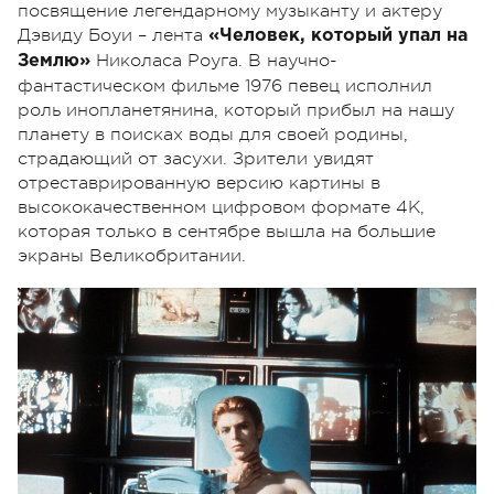
посвящение легендарному музыканту и актеру
Дэвиду Боуи – лента
«Человек, который упал на
Николаса Роуга. В научно-
Землю»
фантастическом фильме 1976 певец исполнил
роль инопланетянина, который прибыл на нашу
планету в поисках воды для своей родины,
страдающий от засухи. Зрители увидят
отреставрированную версию картины в
высококачественном цифровом формате 4К,
которая только в сентябре вышла на большие
экраны Великобритании.