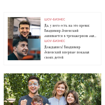
ШОУ-БИЗНЕС
Да, у него есть на это время:
Владимир Зеленский
занимается в тренажерном зале
на Банковой
ШОУ-БИЗНЕС
Дождались! Владимир
Зеленский впервые показал
своих детей