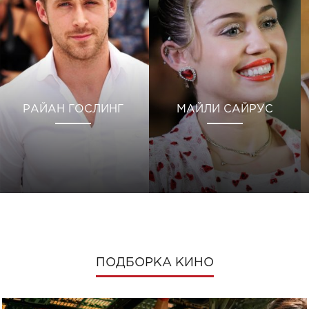
РАЙАН ГОСЛИНГ
МАЙЛИ САЙРУС
ПОДБОРКА КИНО