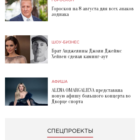
ГОРОСКОП
Гороскоп на 8 августа для всех знаков
зодиака
ШОУ-БИЗНЕС
Брат Анджелины Джоли Джеймс
Хейвен сделал каминг-аут
АФИША
ALENA OMARGALIEVA представила
новую афишу большого концерта во
Дворце спорта
СПЕЦПРОЕКТЫ