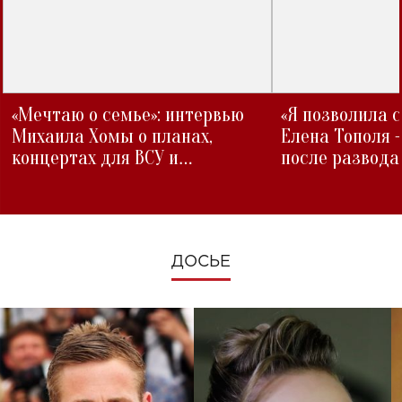
«Мечтаю о семье»: интервью
«Я позволила 
Михаила Хомы о планах,
Елена Тополя 
концертах для ВСУ и
после развода
изменениях во время войны
ДОСЬЕ