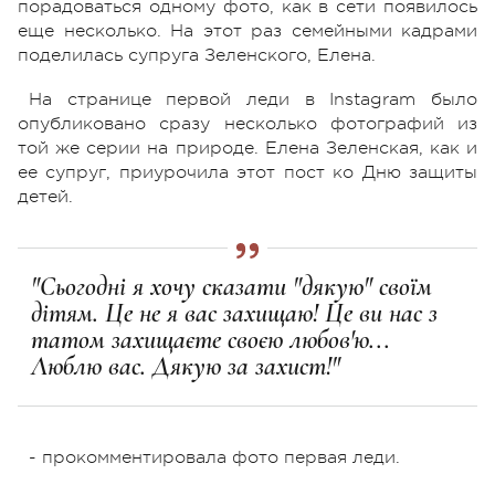
порадоваться одному фото, как в сети появилось
еще несколько. На этот раз семейными кадрами
поделилась супруга Зеленского, Елена.
На странице первой леди в Instagram было
опубликовано сразу несколько фотографий из
той же серии на природе. Елена Зеленская, как и
ее супруг, приурочила этот пост ко Дню защиты
детей.
"Сьогодні я хочу сказати "дякую" своїм
дітям. Це не я вас захищаю! Це ви нас з
татом захищаєте своєю любов'ю...
Люблю вас. Дякую за захист!"
- прокомментировала фото первая леди.