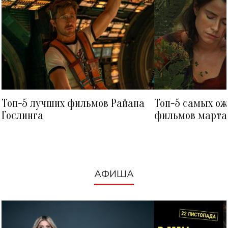
Топ-5 лучших фильмов Райана
Топ-5 самых о
Гослинга
фильмов марта 
посмотреть в к
АФИША