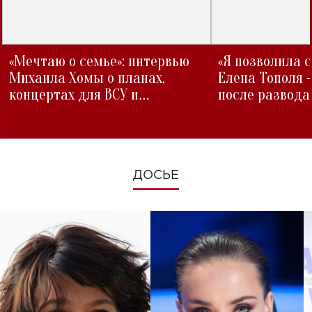
«Мечтаю о семье»: интервью
«Я позволила 
Михаила Хомы о планах,
Елена Тополя 
концертах для ВСУ и
после развода
изменениях во время войны
ДОСЬЕ