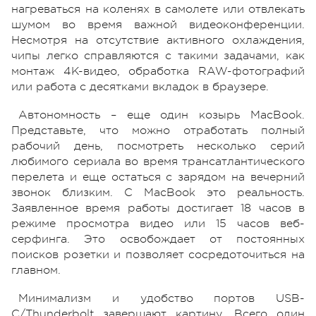
нагреваться на коленях в самолете или отвлекать
шумом во время важной видеоконференции.
Несмотря на отсутствие активного охлаждения,
чипы легко справляются с такими задачами, как
монтаж 4K-видео, обработка RAW-фотографий
или работа с десятками вкладок в браузере.
Автономность – еще один козырь MacBook.
Представьте, что можно отработать полный
рабочий день, посмотреть несколько серий
любимого сериала во время трансатлантического
перелета и еще остаться с зарядом на вечерний
звонок близким. С MacBook это реальность.
Заявленное время работы достигает 18 часов в
режиме просмотра видео или 15 часов веб-
серфинга. Это освобождает от постоянных
поисков розетки и позволяет сосредоточиться на
главном.
Минимализм и удобство портов USB-
C/Thunderbolt завершают картину. Всего один