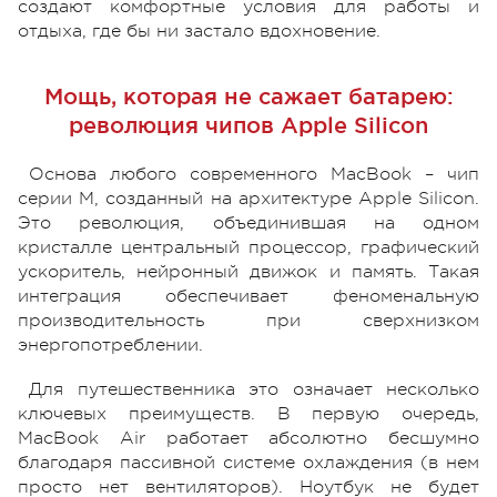
создают комфортные условия для работы и
отдыха, где бы ни застало вдохновение.
Мощь, которая не сажает батарею:
революция чипов Apple Silicon
Основа любого современного MacBook – чип
серии M, созданный на архитектуре Apple Silicon.
Это революция, объединившая на одном
кристалле центральный процессор, графический
ускоритель, нейронный движок и память. Такая
интеграция обеспечивает феноменальную
производительность при сверхнизком
энергопотреблении.
Для путешественника это означает несколько
ключевых преимуществ. В первую очередь,
MacBook Air работает абсолютно бесшумно
благодаря пассивной системе охлаждения (в нем
просто нет вентиляторов). Ноутбук не будет