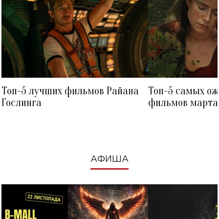
Топ-5 лучших фильмов Райана
Топ-5 самых о
Гослинга
фильмов марта 
посмотреть в к
АФИША