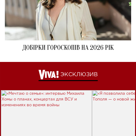
ДОБІРКИ ГОРОСКОПІВ НА 2026 РІК
ЭКСКЛЮЗИВ