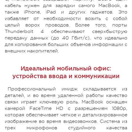
кабель нужен для зарядки самого MacBook, а
также iPhone, iPad и других гаджетов. Это
избавляет от необходимости возить с собой
целый ворох проводов. Более того, порты
Thunderbolt 4 обеспечивают сверхбыструю
передачу данных (до 40 Гбит/с), что идеально
для копирования больших объемов информации с
внешних накопителей.
Идеальный мобильный офис:
устройства ввода и коммуникации
Профессиональный имидж складывается из
деталей, и во время удаленной работы качество
связи играет ключевую роль. MacBook оснащен
камерой FaceTime HD с разрешением 1080p,
которая обеспечивает четкое и детализированное
изображение во время видеозвонков. Система из
трех микрофонов студийного качества