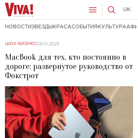
UK
НОВОСТИ
ЗВЕЗДЫ
КРАСА
СОБЫТИЯ
КУЛЬТУРА
АФ
09.10.2025
ШОУ-БИЗНЕС
MacBook для тех, кто постоянно в
дороге: развернутое руководство от
Фокстрот