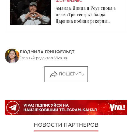
ШОУ-БИЗНЕС
Аманда, Линда и Роуз снова в
деле: «Три сестры» Влада
Дарвина побили рекорды
просмотров
ЛЮДМИЛА ГРИЦФЕЛЬДТ
Главный редактор Viva.ua
ПОШЕРИТЬ
НОВОСТИ ПАРТНЕРОВ