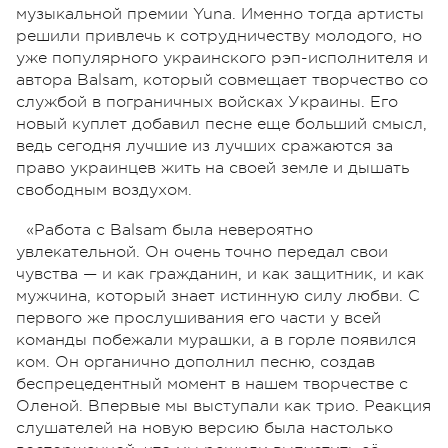
музыкальной премии Yuna. Именно тогда артисты
решили привлечь к сотрудничеству молодого, но
уже популярного украинского рэп-исполнителя и
автора Balsam, который совмещает творчество со
службой в пограничных войсках Украины. Его
новый куплет добавил песне еще больший смысл,
ведь сегодня лучшие из лучших сражаются за
право украинцев жить на своей земле и дышать
свободным воздухом.
«Работа с Balsam была невероятно
увлекательной. Он очень точно передал свои
чувства — и как гражданин, и как защитник, и как
мужчина, который знает истинную силу любви. С
первого же прослушивания его части у всей
команды побежали мурашки, а в горле появился
ком. Он органично дополнил песню, создав
беспрецедентный момент в нашем творчестве с
Оленой. Впервые мы выступали как трио. Реакция
слушателей на новую версию была настолько