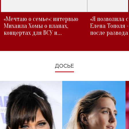
«Мечтаю о семье»: интервью
«Я позволила 
Михаила Хомы о планах,
Елена Тополя 
концертах для ВСУ и
после развода
изменениях во время войны
ДОСЬЕ