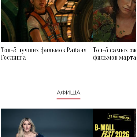
Топ-5 лучших фильмов Райана
Топ-5 самых о
Гослинга
фильмов марта 
посмотреть в к
АФИША