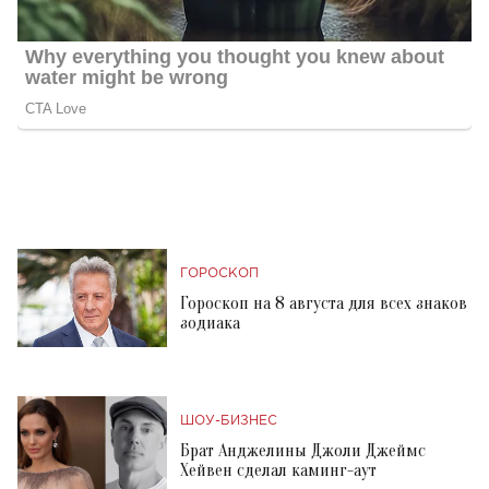
ГОРОСКОП
Гороскоп на 8 августа для всех знаков
зодиака
ШОУ-БИЗНЕС
Брат Анджелины Джоли Джеймс
Хейвен сделал каминг-аут