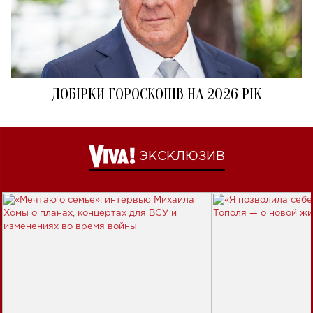
ДОБІРКИ ГОРОСКОПІВ НА 2026 РІК
ЭКСКЛЮЗИВ