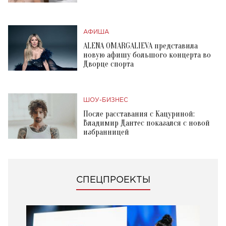
АФИША
ALENA OMARGALIEVA представила
новую афишу большого концерта во
Дворце спорта
ШОУ-БИЗНЕС
После расставания с Кацуриной:
Владимир Дантес показался с новой
избранницей
СПЕЦПРОЕКТЫ