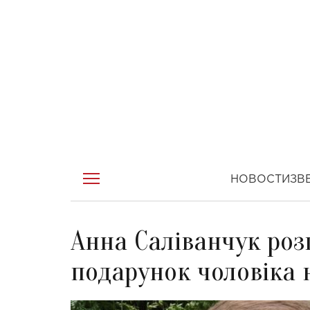
НОВОСТИ
ЗВ
Анна Саліванчук ро
подарунок чоловіка 