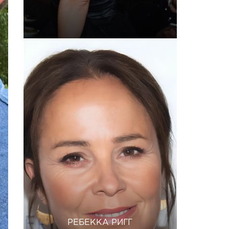
РЕБЕККА РИГГ