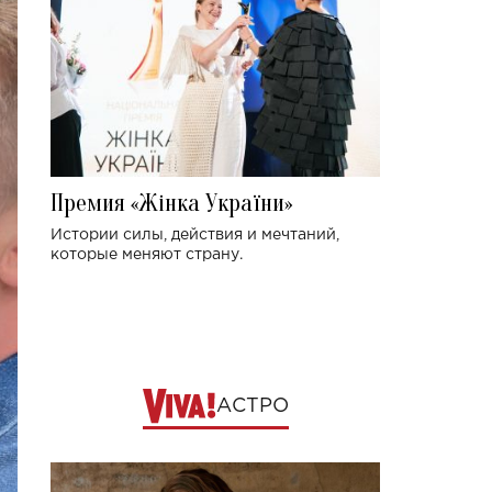
Премия «Жінка України»
Истории силы, действия и мечтаний,
которые меняют страну.
АСТРО