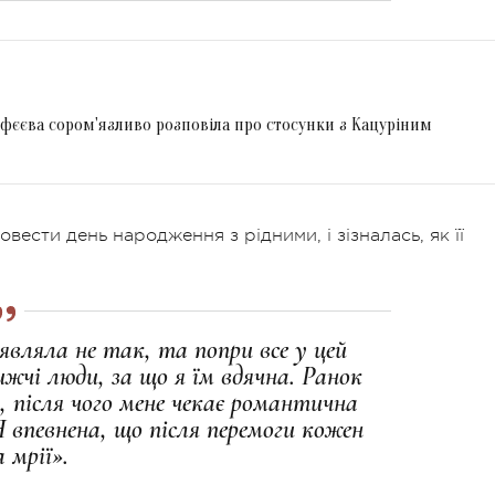
офєєва сором'язливо розповіла про стосунки з Кацуріним
ести день народження з рідними, і зізналась, як її
являла не так, та попри все у цей
жчі люди, за що я їм вдячна. Ранок
, після чого мене чекає романтична
Я впевнена, що після перемоги кожен
 мрії».