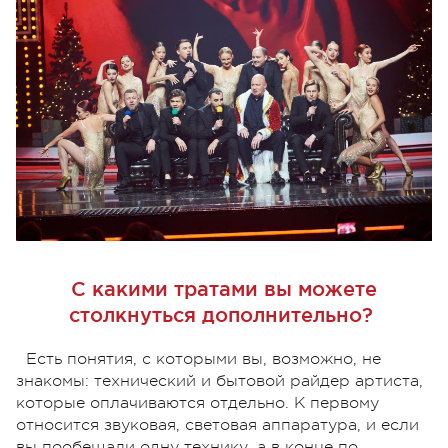
С какими тратами вы можете
столкнуться дополнительно?
Есть понятия, с которыми вы, возможно, не
знакомы: технический и бытовой райдер артиста,
которые оплачиваются отдельно. К первому
относится звуковая, световая аппаратура, и если
вы пообещали одну технику, а в конце по