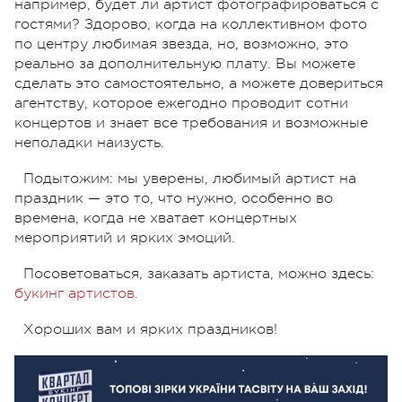
например, будет ли артист фотографироваться с
гостями? Здорово, когда на коллективном фото
по центру любимая звезда, но, возможно, это
реально за дополнительную плату. Вы можете
сделать это самостоятельно, а можете довериться
агентству, которое ежегодно проводит сотни
концертов и знает все требования и возможные
неполадки наизусть.
Подытожим: мы уверены, любимый артист на
праздник — это то, что нужно, особенно во
времена, когда не хватает концертных
мероприятий и ярких эмоций.
Посоветоваться, заказать артиста, можно здесь:
букинг артистов
.
Хороших вам и ярких праздников!