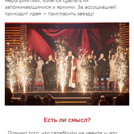
мероприятиях, хочется сделать их
запоминающимися и яркими. За ассоциацией
приходит идея — пригласить звезду!
Есть ли смысл?
Помимо того, что селебрити на ивенте — это