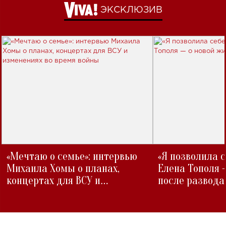
ЭКСКЛЮЗИВ
«Мечтаю о семье»: интервью
«Я позволила 
Михаила Хомы о планах,
Елена Тополя 
концертах для ВСУ и
после развода
изменениях во время войны