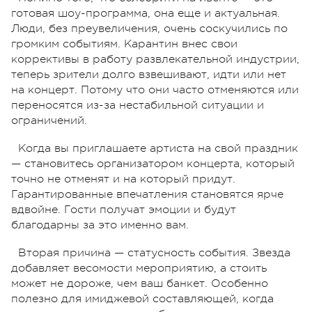
готовая шоу-программа, она еще и актуальная.
Люди, без преувеличения, очень соскучились по
громким событиям. Карантин внес свои
коррективы в работу развлекательной индустрии,
теперь зрители долго взвешивают, идти или нет
на концерт. Потому что они часто отменяются или
переносятся из-за нестабильной ситуации и
ограничений.
Когда вы приглашаете артиста на свой праздник
— становитесь организатором концерта, который
точно не отменят и на который придут.
Гарантированные впечатления становятся ярче
вдвойне. Гости получат эмоции и будут
благодарны за это именно вам.
Вторая причина — статусность события. Звезда
добавляет весомости мероприятию, а стоить
может не дороже, чем ваш банкет. Особенно
полезно для имиджевой составляющей, когда