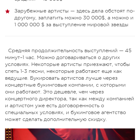
Зарубежные артисты
—
здесь дела обстоят по-
другому, заплатить можно 30 000$, а можно и
1 000 000 $ за выступлени
е
мировой звезды
Средняя продолжительность выступлений — 45
минут–1 час. Можно договариваться о других
условиях. Некоторые артисты приезжают, чтобы
спеть 1-3 песни, некоторые работают еще как
ведущие. Букировать артистов лучше через
концертные букинговые компании, с которыми
они работают. Это дешевле, чем через
концертного директора, так как между компанией
и артистом уже есть договоренность о
специальных условиях, и букинговое агентство
может сделать дополнительную скидку.