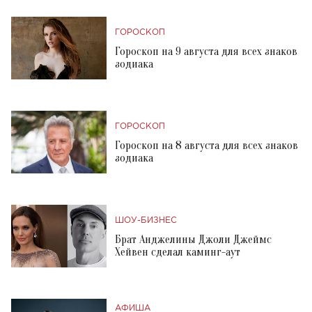
ГОРОСКОП
Гороскоп на 9 августа для всех знаков
зодиака
ГОРОСКОП
Гороскоп на 8 августа для всех знаков
зодиака
ШОУ-БИЗНЕС
Брат Анджелины Джоли Джеймс
Хейвен сделал каминг-аут
АФИША