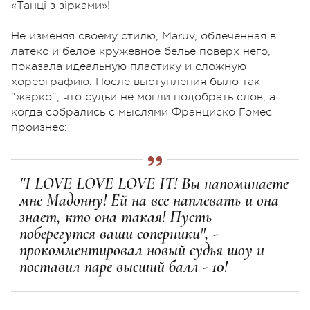
«Танці з зірками»!
Не изменяя своему стилю, Maruv, облеченная в
латекс и белое кружевное белье поверх него,
показала идеальную пластику и сложную
хореографию. После выступления было так
"жарко", что судьи не могли подобрать слов, а
когда собрались с мыслями Франциско Гомес
произнес:
"I LOVE LOVE LOVE IT! Вы напоминаете
мне Мадонну! Ей на все наплевать и она
знает, кто она такая! Пусть
поберегутся ваши соперники", -
прокомментировал новый судья шоу и
поставил паре высший балл - 10!