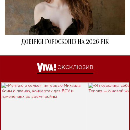
ДОБІРКИ ГОРОСКОПІВ НА 2026 РІК
ЭКСКЛЮЗИВ