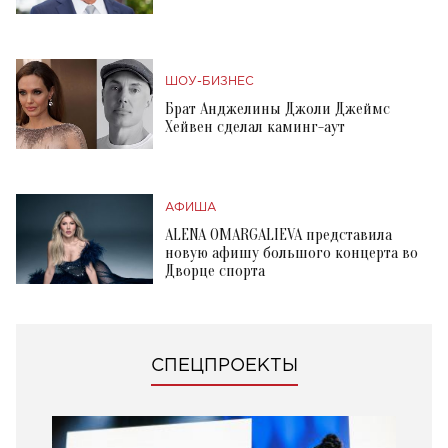
ШОУ-БИЗНЕС
Брат Анджелины Джоли Джеймс
Хейвен сделал каминг-аут
АФИША
ALENA OMARGALIEVA представила
новую афишу большого концерта во
Дворце спорта
СПЕЦПРОЕКТЫ