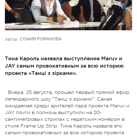
Автор:
СОФИЯ РОМАНОВА
Тина Кароль назвала выступление Maruv и
JAY самым провокативным за всю историю
проекта «Танці з зірками».
Вчера, 25 августа, прошел первый прямой эфир
легендарного шоу "Танці з зірками". Самая
ожидаемая среди зрителей пара проекта Maruv и
JAY почти в полночь выступили на 20-
сантиметровых стрипах с недетским номером в
стиле Frame Up Strip. Тина Кароль назвала его
самым провокативным за всю историю проекта