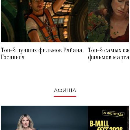
Топ-5 лучших фильмов Райана
Топ-5 самых о
Гослинга
фильмов марта 
посмотреть в к
АФИША