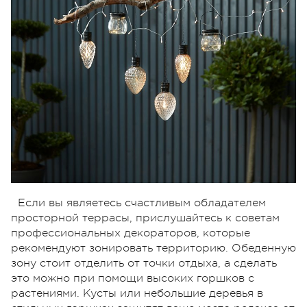
Если вы являетесь счастливым обладателем
просторной террасы, прислушайтесь к советам
профессиональных декораторов, которые
рекомендуют зонировать территорию. Обеденную
зону стоит отделить от точки отдыха, а сделать
это можно при помощи высоких горшков с
растениями. Кусты или небольшие деревья в