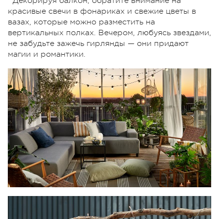
Декорируя балкон, обратите внимание на
красивые свечи в фонариках и свежие цветы в
вазах, которые можно разместить на
вертикальных полках. Вечером, любуясь звездами,
не забудьте зажечь гирлянды — они придают
магии и романтики.