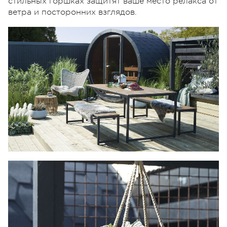
стильных горшках защитят ваше место релакса от
ветра и посторонних взглядов.