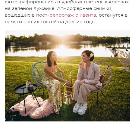
фотографировались в удобных плетеных креслах
на зеленой лужайке. Атмосферные снимки,
вошедшие в
пост-репортаж с ивента
, останутся в
памяти наших гостей на долгие годы.