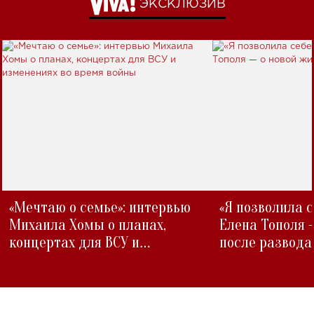
ЭКСКЛЮЗИВ
«Мечтаю о семье»: интервью
«Я позволила 
Михаила Хомы о планах,
Елена Тополя 
концертах для ВСУ и
после развода
изменениях во время войны