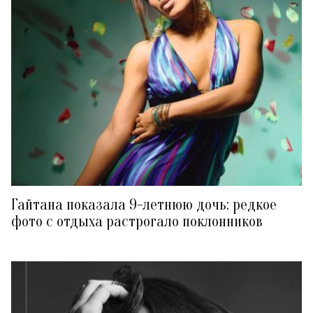
Гайтана показала 9-летнюю дочь: редкое
фото с отдыха растрогало поклонников