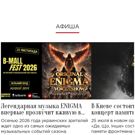
АФИША
Легендарная музыка ENIGMA
В Киеве состои
впервые прозвучит вживую в
концерт памят
Украине: где состоится концерт
Клименко: более
Осенью 2026 года украинских зрителей
25 июля в новом op
исполнят песн
ждет одно из самых ожидаемых
«Де, Що, Інше» сос
музыкальных событий сезона.
памяти фронтмена