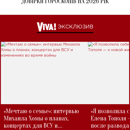
ДОБІРКИ ГОРОСКОПІВ НА 2026 РІК
ЭКСКЛЮЗИВ
«Мечтаю о семье»: интервью
«Я позволила 
Михаила Хомы о планах,
Елена Тополя 
концертах для ВСУ и
после развода