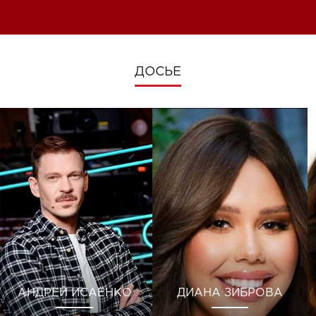
изменениях во время войны
ДОСЬЕ
АНДРЕЙ ИСАЕНКО
ДИАНА ЗИБРОВА