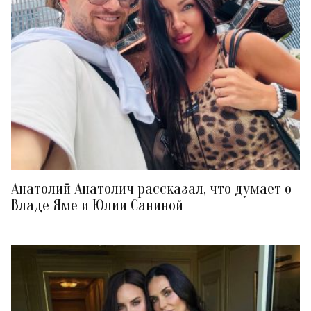
Анатолий Анатолич рассказал, что думает о
Владе Яме и Юлии Саниной