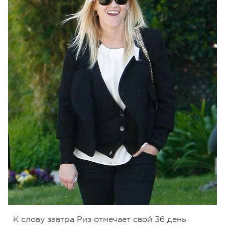
К слову завтра Риз отмечает свой 36 день