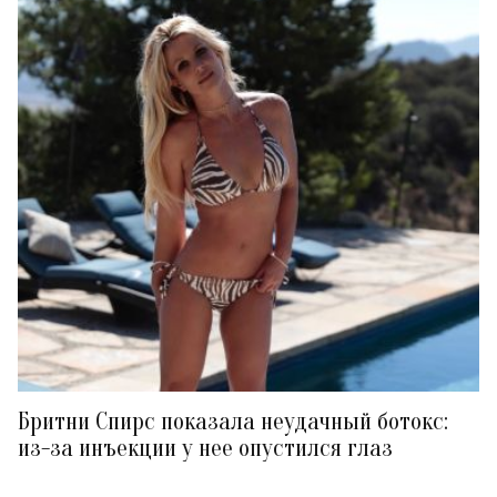
Бритни Спирс показала неудачный ботокс:
из-за инъекции у нее опустился глаз