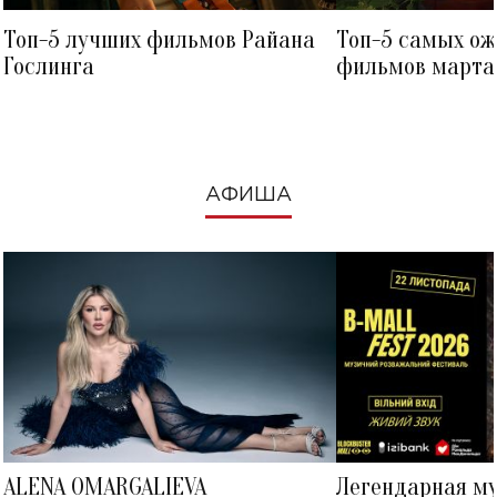
Топ-5 лучших фильмов Райана
Топ-5 самых о
Гослинга
фильмов марта 
посмотреть в к
АФИША
ALENA OMARGALIEVA
Легендарная м