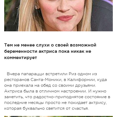
Тем не менее слухи о своей возможной
беременности актриса пока никак не
комментирует
Вчера папарацци встретили Риз одном из
ресторанов Санта-Моники, в Калифорнии, куда
она приехала на обед со своими друзьями.
Актриса была в отличном настроении. И нужно
заметить, что радостно-приподнятое состояние в
последние месяцы просто не покидает актрису,
которая буквально светится от счастья.