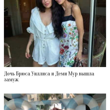
Дочь Брюса Уиллиса и Деми Мур вышла
замуж