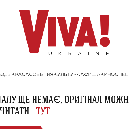
ЕЗДЫ
КРАСА
СОБЫТИЯ
КУЛЬТУРА
АФИША
КИНО
СПЕЦ
ІАЛУ ЩЕ НЕМАЄ, ОРИГІНАЛ МОЖН
ЧИТАТИ -
ТУТ