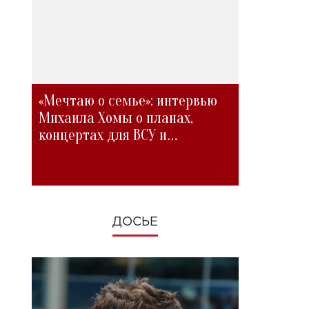
«Мечтаю о семье»: интервью
Михаила Хомы о планах,
концертах для ВСУ и
изменениях во время войны
ДОСЬЕ