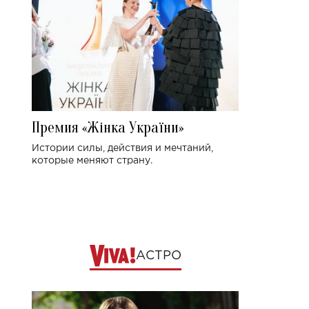
Премия «Жінка України»
Истории силы, действия и мечтаний,
которые меняют страну.
АСТРО