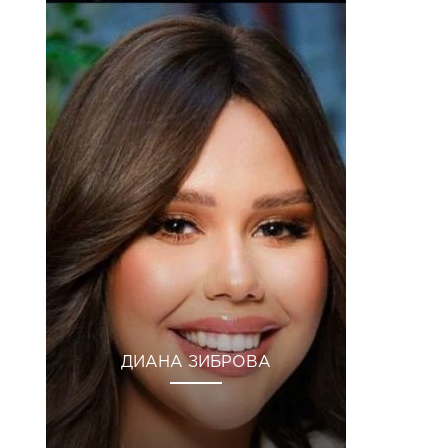
ДИАНА ЗИБРОВА