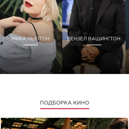
МИКА НЬЮТОН
ДЕНЗЕЛ ВАШИНГТОН
ПОДБОРКА КИНО