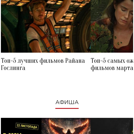
Топ-5 лучших фильмов Райана
Топ-5 самых о
Гослинга
фильмов марта 
посмотреть в к
АФИША