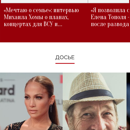
«Мечтаю о семье»: интервью
«Я позволила 
Михаила Хомы о планах,
Елена Тополя 
концертах для ВСУ и
после развода
изменениях во время войны
ДОСЬЕ