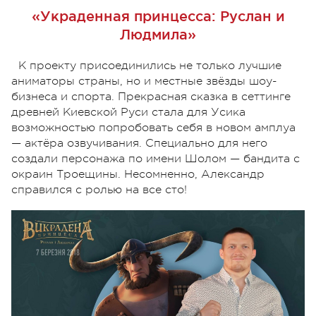
«Украденная принцесса: Руслан и
Людмила»
К проекту присоединились не только лучшие
аниматоры страны, но и местные звёзды шоу-
бизнеса и спорта. Прекрасная сказка в сеттинге
древней Киевской Руси стала для Усика
возможностью попробовать себя в новом амплуа
— актёра озвучивания. Специально для него
создали персонажа по имени Шолом — бандита с
окраин Троещины. Несомненно, Александр
справился с ролью на все сто!