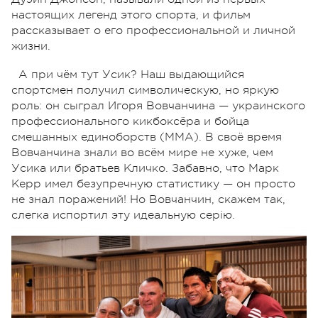
настоящих легенд этого спорта, и фильм
рассказывает о его профессиональной и личной
жизни.
А при чём тут Усик? Наш выдающийся
спортсмен получил символическую, но яркую
роль: он сыграл Игоря Вовчанчина — украинского
профессионального кикбоксёра и бойца
смешанных единоборств (MMA). В своё время
Вовчанчина знали во всём мире не хуже, чем
Усика или братьев Кличко. Забавно, что Марк
Керр имел безупречную статистику — он просто
не знал поражений! Но Вовчанчин, скажем так,
слегка испортил эту идеальную серію.