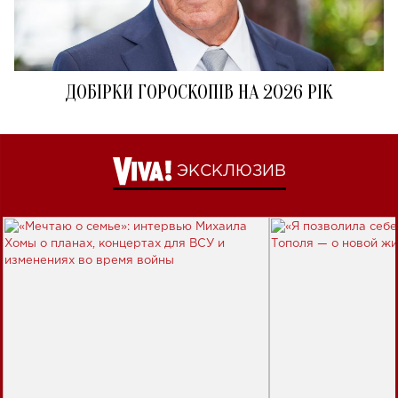
ДОБІРКИ ГОРОСКОПІВ НА 2026 РІК
ЭКСКЛЮЗИВ