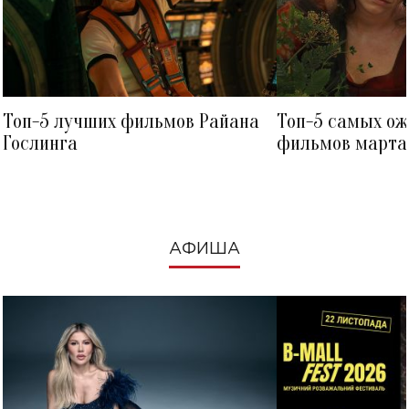
Топ-5 лучших фильмов Райана
Топ-5 самых о
Гослинга
фильмов марта 
посмотреть в к
АФИША