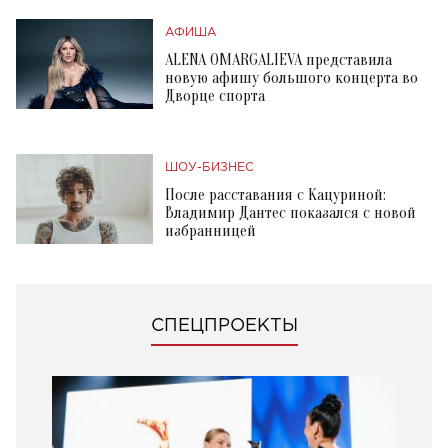
АФИША
ALENA OMARGALIEVA представила
новую афишу большого концерта во
Дворце спорта
ШОУ-БИЗНЕС
После расставания с Кацуриной:
Владимир Дантес показался с новой
избранницей
СПЕЦПРОЕКТЫ