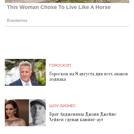
ГОРОСКОП
Гороскоп на 8 августа для всех знаков
зодиака
ШОУ-БИЗНЕС
Брат Анджелины Джоли Джеймс
Хейвен сделал каминг-аут