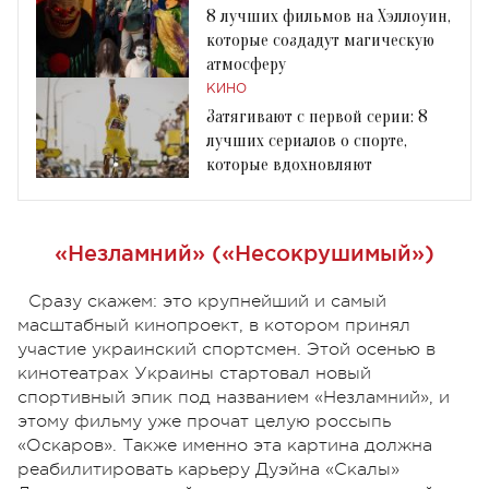
8 лучших фильмов на Хэллоуин,
которые создадут магическую
атмосферу
КИНО
Затягивают с первой серии: 8
лучших сериалов о спорте,
которые вдохновляют
«Незламний» (
«Несокрушимый»
)
Сразу скажем: это крупнейший и самый
масштабный кинопроект, в котором принял
участие украинский спортсмен. Этой осенью в
кинотеатрах Украины стартовал новый
спортивный эпик под названием «Незламний», и
этому фильму уже прочат целую россыпь
«Оскаров». Также именно эта картина должна
реабилитировать карьеру Дуэйна «Скалы»