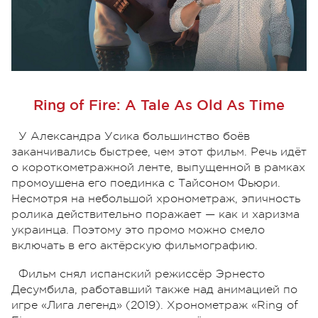
Ring of Fire: A Tale As Old As Time
У Александра Усика большинство боёв
заканчивались быстрее, чем этот фильм. Речь идёт
о короткометражной ленте, выпущенной в рамках
промоушена его поединка с Тайсоном Фьюри.
Несмотря на небольшой хронометраж, эпичность
ролика действительно поражает — как и харизма
украинца. Поэтому это промо можно смело
включать в его актёрскую фильмографию.
Фильм снял испанский режиссёр Эрнесто
Десумбила, работавший также над анимацией по
игре «Лига легенд» (2019). Хронометраж «Ring of