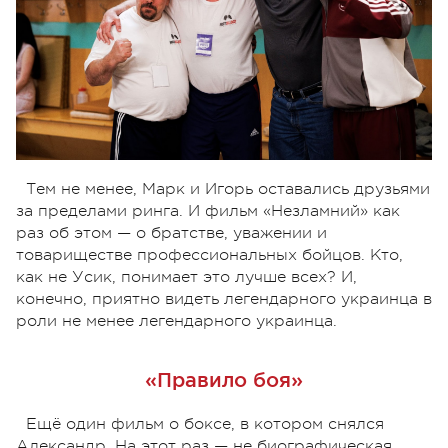
Тем не менее, Марк и Игорь оставались друзьями
за пределами ринга. И фильм «Незламний» как
раз об этом — о братстве, уважении и
товариществе профессиональных бойцов. Кто,
как не Усик, понимает это лучше всех? И,
конечно, приятно видеть легендарного украинца в
роли не менее легендарного украинца.
«Правило боя»
Ещё один фильм о боксе, в котором снялся
Александр. На этот раз — не биографическая