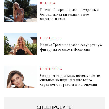
КРАСОТА
Бритни Спирс показала неудачный
ботокс: из-за инъекции у нее
опустился глаз
ШОУ-БИЗНЕС
Иванка Трамп показала безупречную
фигуру на отдыхе в Исландии
ШОУ-БИЗНЕС
Синдром «я должна»: почему самые
сильные женщины чаще всего
страдают от тревоги и истощения
СПЕЦПРОЕКТЫ