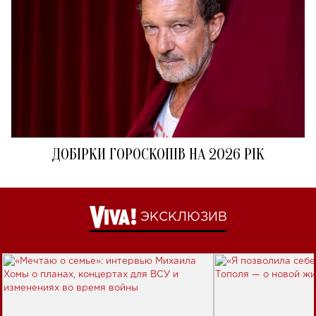
ДОБІРКИ ГОРОСКОПІВ НА 2026 РІК
ЭКСКЛЮЗИВ