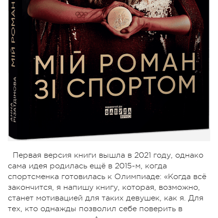
Первая версия книги вышла в 2021 году, однако
сама идея родилась ещё в 2015-м, когда
спортсменка готовилась к Олимпиаде: «Когда всё
закончится, я напишу книгу, которая, возможно,
станет мотивацией для таких девушек, как я. Для
тех, кто однажды позволил себе поверить в