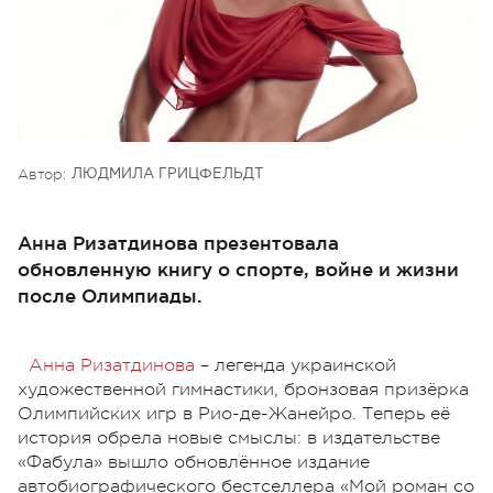
Автор:
ЛЮДМИЛА ГРИЦФЕЛЬДТ
Анна Ризатдинова презентовала
обновленную книгу о спорте, войне и жизни
после Олимпиады.
Анна Ризатдинова
– легенда украинской
художественной гимнастики, бронзовая призёрка
Олимпийских игр в Рио-де-Жанейро. Теперь её
история обрела новые смыслы: в издательстве
«Фабула» вышло обновлённое издание
автобиографического бестселлера «Мой роман со