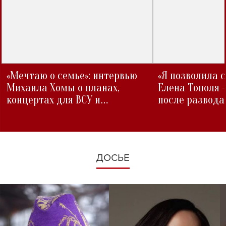
«Мечтаю о семье»: интервью
«Я позволила 
Михаила Хомы о планах,
Елена Тополя 
концертах для ВСУ и
после развода
изменениях во время войны
ДОСЬЕ