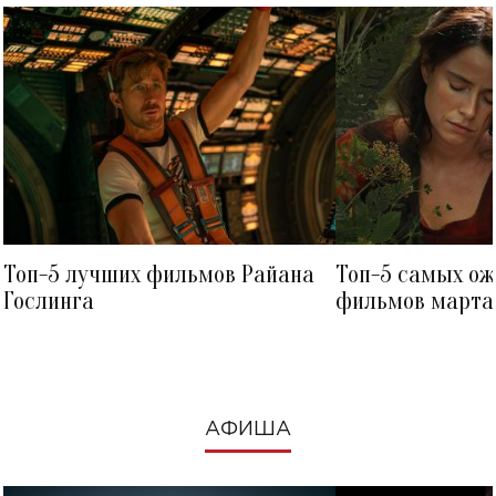
Топ-5 лучших фильмов Райана
Топ-5 самых о
Гослинга
фильмов марта 
посмотреть в к
АФИША