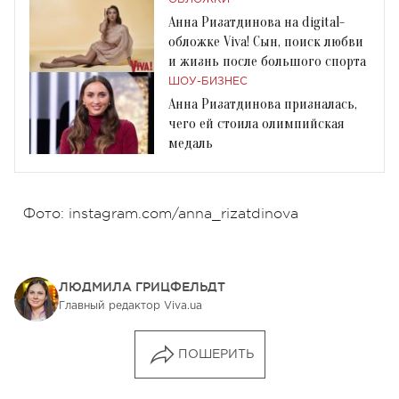
Анна Ризатдинова на digital-
обложке Viva! Сын, поиск любви
и жизнь после большого спорта
ШОУ-БИЗНЕС
Анна Ризатдинова призналась,
чего ей стоила олимпийская
медаль
Фото: instagram.com/anna_rizatdinova
ЛЮДМИЛА ГРИЦФЕЛЬДТ
Главный редактор Viva.ua
ПОШЕРИТЬ