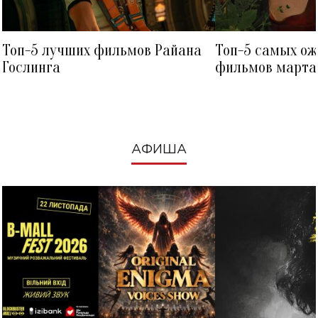
Топ-5 лучших фильмов Райана
Топ-5 самых о
Гослинга
фильмов марта 
посмотреть в к
АФИША