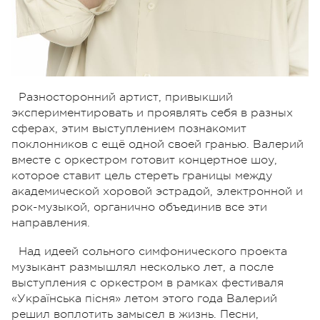
Разносторонний артист, привыкший
экспериментировать и проявлять себя в разных
сферах, этим выступлением познакомит
поклонников с ещё одной своей гранью. Валерий
вместе с оркестром готовит концертное шоу,
которое ставит цель стереть границы между
академической хоровой эстрадой, электронной и
рок-музыкой, органично объединив все эти
направления.
Над идеей сольного симфонического проекта
музыкант размышлял несколько лет, а после
выступления с оркестром в рамках фестиваля
«Українська пісня» летом этого года Валерий
решил воплотить замысел в жизнь. Песни,