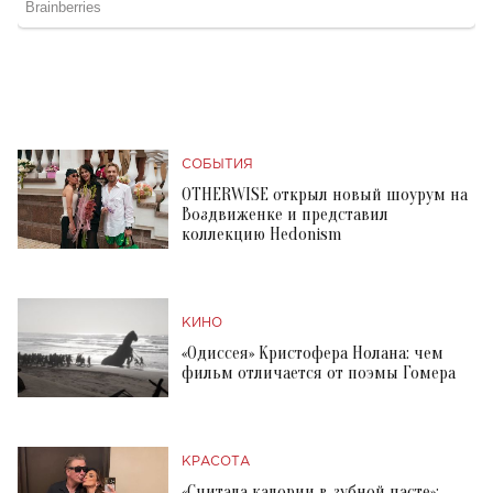
СОБЫТИЯ
OTHERWISE открыл новый шоурум на
Воздвиженке и представил
коллекцию Hedonism
КИНО
«Одиссея» Кристофера Нолана: чем
фильм отличается от поэмы Гомера
КРАСОТА
«Считала калории в зубной пасте»: