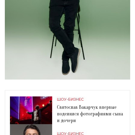
ШОУ-БИЗНЕС
Святослав Вакарчук впервые
поделился фотографиями сына
и дочери
ШОУ-БИЗНЕС