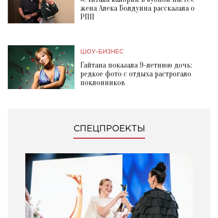
жена Алека Болдуина рассказала о
РПП
ШОУ-БИЗНЕС
Гайтана показала 9-летнюю дочь:
редкое фото с отдыха растрогало
поклонников
СПЕЦПРОЕКТЫ