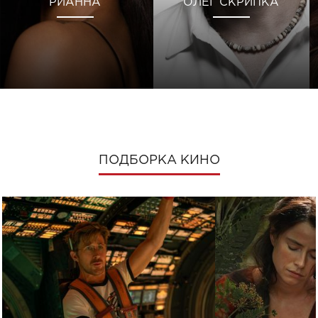
РИАННА
ОЛЕГ СКРИПКА
ПОДБОРКА КИНО