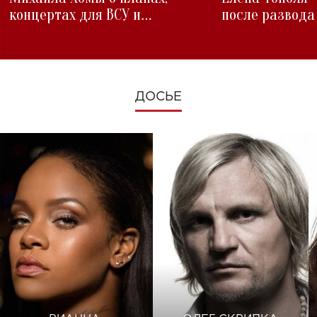
концертах для ВСУ и
после развода
изменениях во время войны
ДОСЬЕ