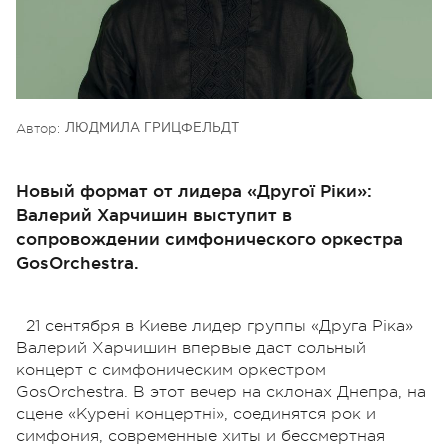
Автор:
ЛЮДМИЛА ГРИЦФЕЛЬДТ
Новый формат от лидера «Другої Ріки»:
Валерий Харчишин выступит в
сопровождении симфонического оркестра
GosOrchestra.
21 сентября в Киеве лидер группы «Друга Ріка»
Валерий Харчишин впервые даст сольный
концерт с симфоническим оркестром
GosOrchestra. В этот вечер на склонах Днепра, на
сцене «Курені концертні», соединятся рок и
симфония, современные хиты и бессмертная