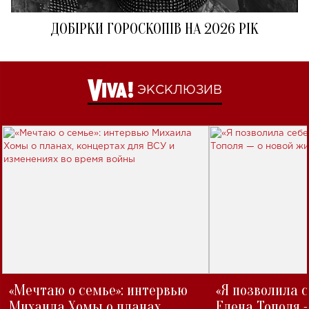
ДОБІРКИ ГОРОСКОПІВ НА 2026 РІК
ЭКСКЛЮЗИВ
«Мечтаю о семье»: интервью
«Я позволила 
Михаила Хомы о планах,
Елена Тополя 