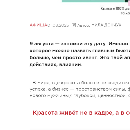
01.08.2025
Автор:
АФИША
МИЛА ДОНЧУК
9 августа — запомни эту дату. Именно 
которое можно назвать главным бьют
больше, чем просто ивент. Это твой а
действиях, влиянии.
В мире, где красота больше не сводится
успеха, а бизнес — пространством силы,
нового мужчины): глубокой, ценностной, 
Красота живёт не в кадре, а в 