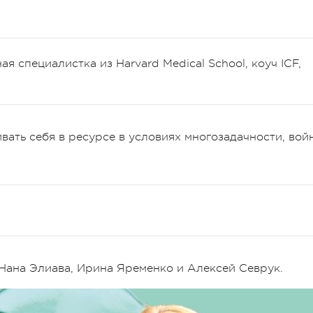
 специалистка из Harvard Medical School, коуч ICF,
вать себя в ресурсе в условиях многозадачности, вой
Нана Элиава, Ирина Яременко и Алексей Севрук.