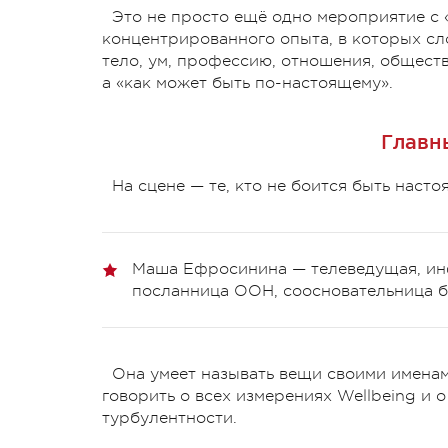
Это не просто ещё одно мероприятие с
концентрированного опыта, в которых сл
тело, ум, профессию, отношения, общест
а «как может быть по-настоящему».
Главн
На сцене — те, кто не боится быть насто
Маша Ефросинина — телеведущая, ин
посланница ООН, соосновательница б
Она умеет называть вещи своими именам
говорить о всех измерениях Wellbeing и о
турбулентности.