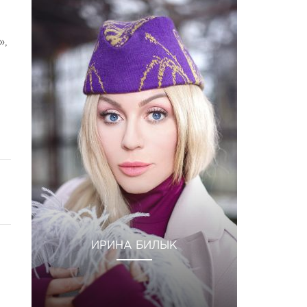
»,
ИРИНА БИЛЫК