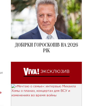
ДОБІРКИ ГОРОСКОПІВ НА 2026
РІК
ЭКСКЛЮЗИВ
(и
ь