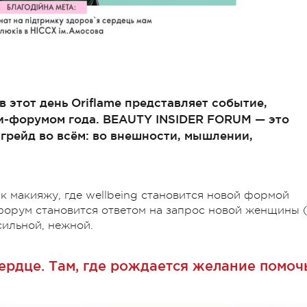
в этот день Oriflame представляет событие,
и-форумом года. BEAUTY INSIDER FORUM — это
пгрейд во всём: во внешности, мышлении,
 к макияжу, где wellbeing становится новой формой
 форум становится ответом на запрос новой женщины 
сильной, нежной.
сердце. Там, где рождается желание помоч