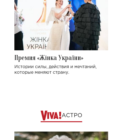
Премия «Жінка України»
Истории силы, действия и мечтаний,
которые меняют страну.
АСТРО