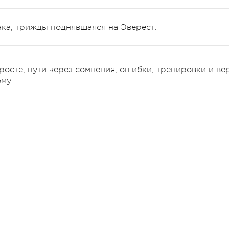
ка, трижды поднявшаяся на Эверест.
осте, пути через сомнения, ошибки, тренировки и ве
ому.