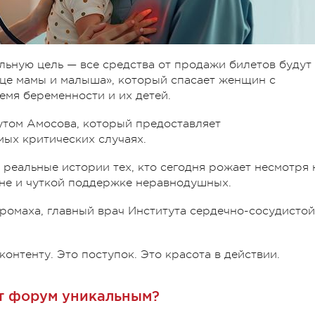
ьную цель — все средства от продажи билетов будут
це мамы и малыша», который спасает женщин с
мя беременности и их детей.
утом Амосова, который предоставляет
ых критических случаях.
 реальные истории тех, кто сегодня рожает несмотря 
не и чуткой поддержке неравнодушных.
ромаха, главный врач Института сердечно-сосудистой
контенту. Это поступок.
Это красота в действии.
т форум уникальным?