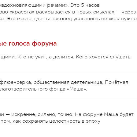
 «вдохновляющими речами».
Это 5 часов
ово «красота» раскрывается в новых смыслах — через
во.
Это место, где ты наконец услышишь не «как нужно
ые голоса форума
ящими. Кто не учит, а делится. Кого хочется слушать.
флюенсерка, общественная деятельница, Почётная
лаготворительного фонда «Маша».
и — искренне, сильно, точно.
На форуме Маша будет
 том, как сохранять целостность в эпоху