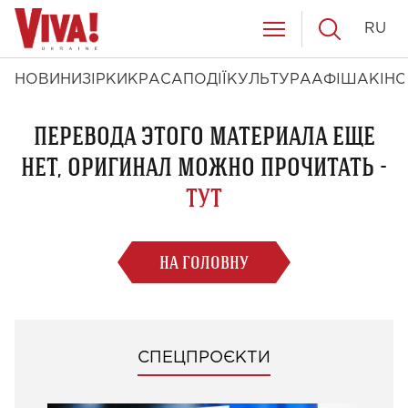
RU
НОВИНИ
ЗІРКИ
КРАСА
ПОДІЇ
КУЛЬТУРА
АФІША
КІНО
ПЕРЕВОДА ЭТОГО МАТЕРИАЛА ЕЩЕ
НЕТ, ОРИГИНАЛ МОЖНО ПРОЧИТАТЬ -
ТУТ
НА ГОЛОВНУ
СПЕЦПРОЄКТИ