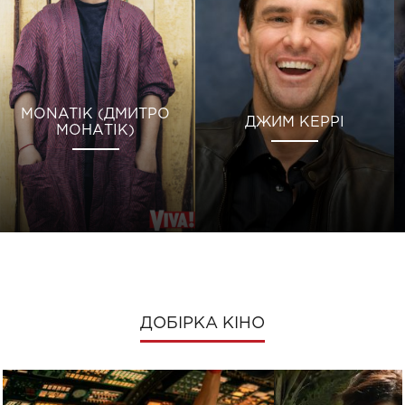
MONATIK (ДМИТРО
ДЖИМ КЕРРІ
МОНАТІК)
ДОБІРКА КІНО