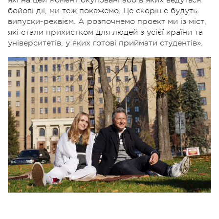
бойові дії, ми теж покажемо. Це скоріше будуть
випуски-реквієм. А розпочнемо проект ми із міст,
які стали прихистком для людей з усієї країни та
університетів, у яких готові приймати студентів».