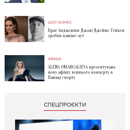
ШОУ-БІЗНЕС
Брат Анджеліни Джолі Джеймс Гейвен
зробив камінг-аут
АФІША
ALENA OMARGALIEVA презентувала
нову афішу великого концерту в
Палаці спорту
СПЕЦПРОЄКТИ