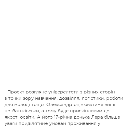
Проект розгляне університети з різних сторін —
з точки зору навчання, дозвілля, логістики, роботи
для молоді тощо. Олександр оцінюватиме виші
по-батьківськи, а тому буде прискіпливим до
якості освіти. А його 17-річна донька Лера більше
уваги приділятиме умовам проживання у