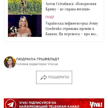
Ахтем Сеїтаблаєв: «Повернення
Криму – це справа місяців»
ПОДІЇ
Українська інфлюенсерка Jenny
Gordienko отримала премію в
Каннах: Ця перемога — про мою
рідну країну
ЛЮДМИЛА ГРІЦФЕЛЬДТ
Головна редакторка Viva.ua
ПОШЕРИТИ