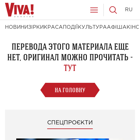
RU
НОВИНИ
ЗІРКИ
КРАСА
ПОДІЇ
КУЛЬТУРА
АФІША
КІНО
ПЕРЕВОДА ЭТОГО МАТЕРИАЛА ЕЩЕ
НЕТ, ОРИГИНАЛ МОЖНО ПРОЧИТАТЬ -
ТУТ
НА ГОЛОВНУ
СПЕЦПРОЄКТИ