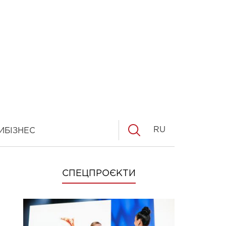
RU
И
БІЗНЕС
СПЕЦПРОЄКТИ