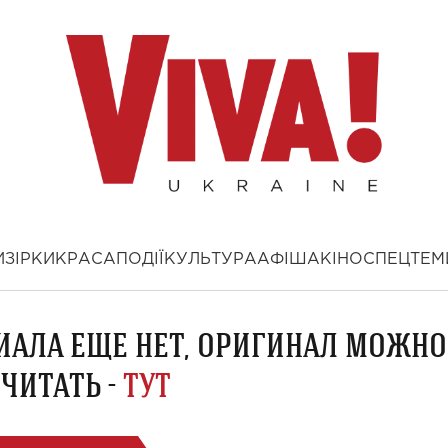
И
ЗІРКИ
КРАСА
ПОДІЇ
КУЛЬТУРА
АФІША
КІНО
СПЕЦТЕМ
ИАЛА ЕЩЕ НЕТ, ОРИГИНАЛ МОЖНО
ЧИТАТЬ -
ТУТ