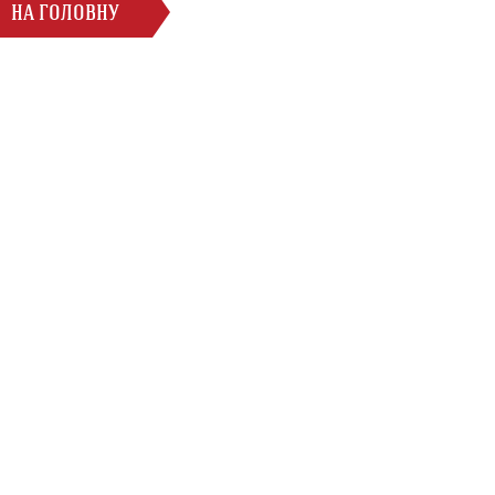
НА ГОЛОВНУ