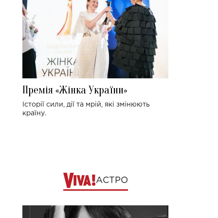
Премія «Жінка України»
Історії сили, дії та мрій, які змінюють
країну.
АСТРО