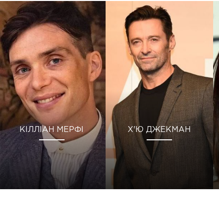
КІЛЛІАН МЕРФІ
Х'Ю ДЖЕКМАН