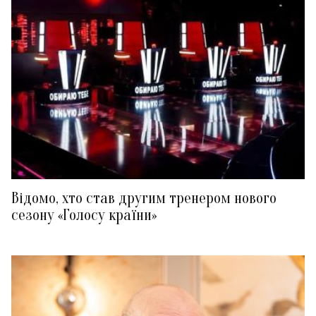
Відомо, хто став другим тренером нового
сезону «Голосу країни»