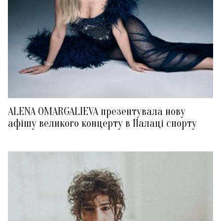
ALENA OMARGALIEVA презентувала нову
афішу великого концерту в Палаці спорту