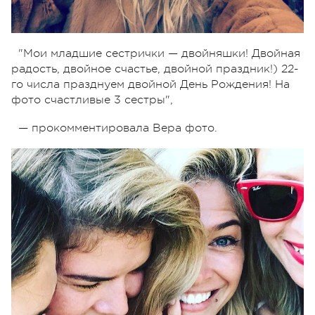
"Мои младшие сестрички — двойняшки! Двойная
радость, двойное счастье, двойной праздник!) 22-
го числа празднуем двойной День Рождения! На
фото счастливые 3 сестры",
— прокомментировала Вера фото.