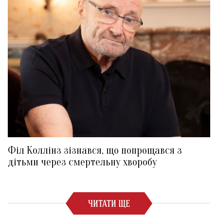
Філ Коллінз зізнався, що попрощався з
дітьми через смертельну хворобу
ЧИТАТИ ЩЕ