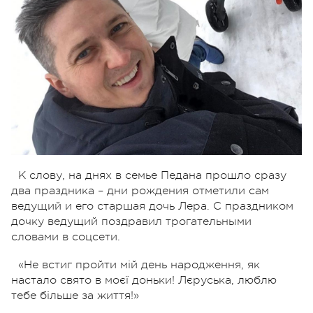
К слову, на днях в семье Педана прошло сразу
два праздника – дни рождения отметили сам
ведущий и его старшая дочь Лера. С праздником
дочку ведущий поздравил трогательными
словами в соцсети.
«Не встиг пройти мій день народження, як
настало свято в моєї доньки! Лєруська, люблю
тебе більше за життя!»