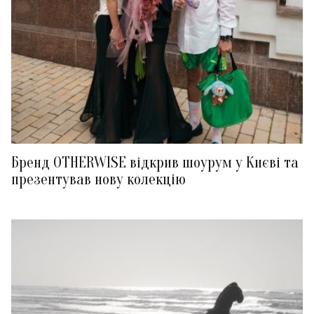
Бренд OTHERWISE відкрив шоурум у Києві та
презентував нову колекцію