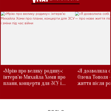
«Мрію про велику родину»:
«Я дозволила с
інтерв'ю Михайла Хоми про
Олена Тополя 
плани, концерти для ЗСУ і
життя після р
зміни під час війни