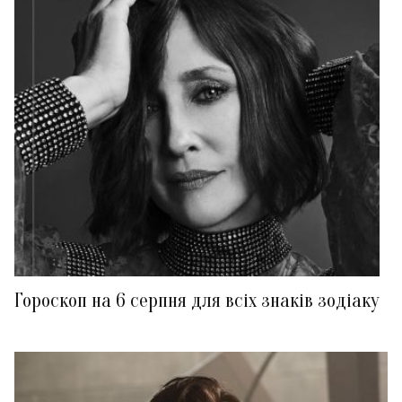
Гороскоп на 6 серпня для всіх знаків зодіаку