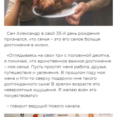
Сам Александр в свой 35-й день рождения
признался, что семья – это его самое больше
достижение в жизни.
«Оглядываясь на свои три с половиной десятка,
я понимаю, что единственное важное достижение
– моя семья. Пусть простят меня работа, друзья,
путешествия и увлечения. В прошлом году моя
жена и Кто-то сверху подарили мне такого
долгожданного сына! В зрелом возрасте это
невероятные ощущения. Я желаю всем это
почувствовать!»
– говорит ведущий Нового канала.