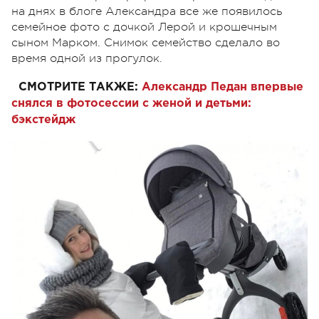
на днях в блоге Александра все же появилось
семейное фото с дочкой Лерой и крошечным
сыном Марком. Снимок семейство сделало во
время одной из прогулок.
СМОТРИТЕ ТАКЖЕ:
Александр Педан впервые
снялся в фотосессии с женой и детьми:
бэкстейдж