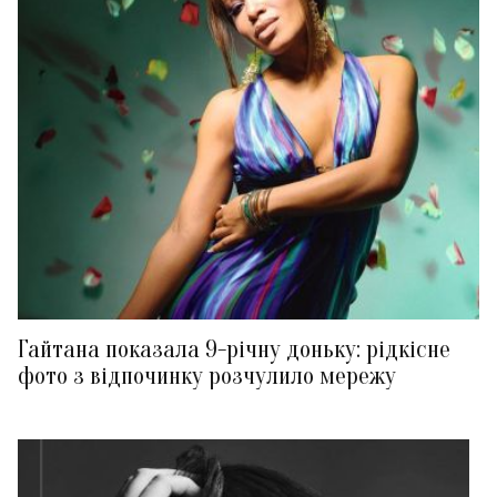
Гайтана показала 9-річну доньку: рідкісне
фото з відпочинку розчулило мережу