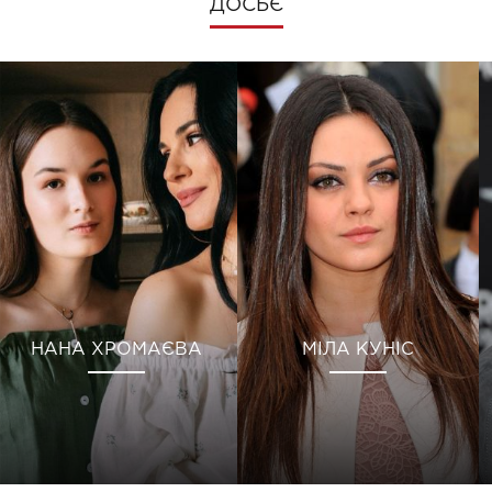
ДОСЬЄ
НАНА ХРОМАЄВА
МІЛА КУНІС