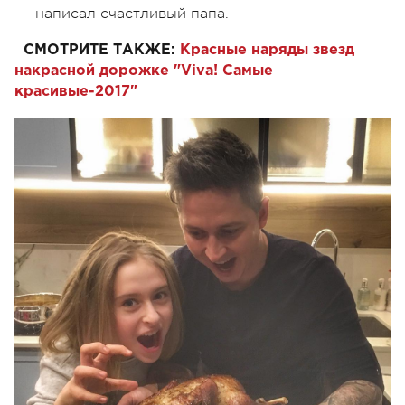
– написал счастливый папа.
СМОТРИТЕ ТАКЖЕ:
Красные наряды звезд
накрасной дорожке "Viva! Самые
красивые-2017"