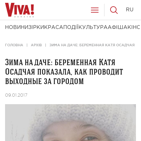
RU
НОВИНИ
ЗІРКИ
КРАСА
ПОДІЇ
КУЛЬТУРА
АФІША
КІНО
ГОЛОВНА
АРХІВ
ЗИМА НА ДАЧЕ: БЕРЕМЕННАЯ КАТЯ ОСАДЧАЯ П
Зима на даче: беременная Катя
Осадчая показала, как проводит
выходные за городом
09.01.2017