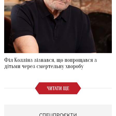
Філ Коллінз зізнався, що попрощався з
дітьми через смертельну хворобу
ЧИТАТИ ЩЕ
СПЕЦПРОЄКТИ