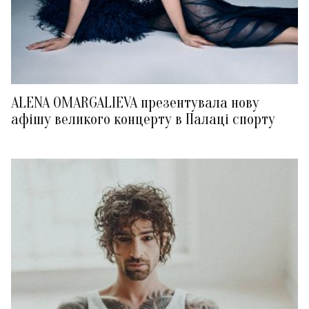
ALENA OMARGALIEVA презентувала нову
афішу великого концерту в Палаці спорту