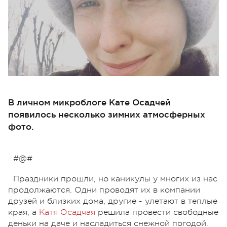
В личном микроблоге Кате Осадчей
появилось несколько зимних атмосферных
фото.
#@#
Праздники прошли, но каникулы у многих из нас
продолжаются. Одни проводят их в компании
друзей и близких дома, другие - улетают в теплые
края, а
Катя Осадчая
решила провести свободные
деньки на даче и насладиться снежной погодой.