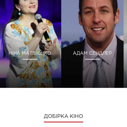
НІНА МАТВІЄНКО
АДАМ СЕНДЛЕР
ДОБІРКА КІНО