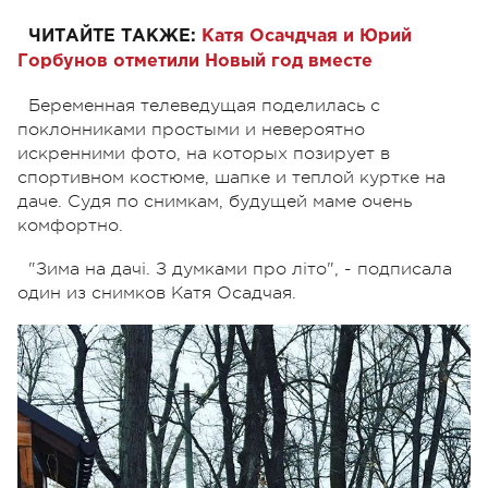
ЧИТАЙТЕ ТАКЖЕ:
Катя Осачдчая и Юрий
Горбунов отметили Новый год вместе
Беременная телеведущая поделилась с
поклонниками простыми и невероятно
искренними фото, на которых позирует в
спортивном костюме, шапке и теплой куртке на
даче. Судя по снимкам, будущей маме очень
комфортно.
"Зима на дачі. З думками про літо", - подписала
один из снимков Катя Осадчая.