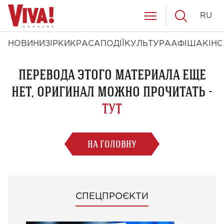
RU
НОВИНИ
ЗІРКИ
КРАСА
ПОДІЇ
КУЛЬТУРА
АФІША
КІНО
ПЕРЕВОДА ЭТОГО МАТЕРИАЛА ЕЩЕ
НЕТ, ОРИГИНАЛ МОЖНО ПРОЧИТАТЬ -
ТУТ
НА ГОЛОВНУ
СПЕЦПРОЄКТИ