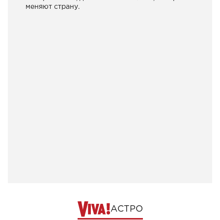
меняют страну.
АСТРО