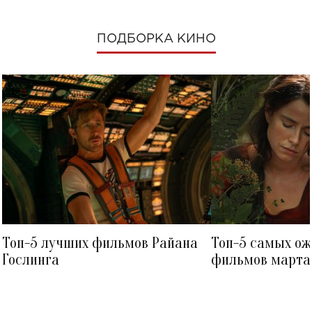
ПОДБОРКА КИНО
Топ-5 лучших фильмов Райана
Топ-5 самых о
Гослинга
фильмов марта 
посмотреть в к