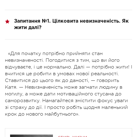
Запитання №1. Цілковита невизначеність. Як
жити далі?
«Для початку потрібно прийняти стан
невизначеності. Погодитися з тим, що ви його
відчуваєте, і це нормально. Далі — потрібно жити! І
вчитися це робити в умовах нової реальності.
Ставитися до цього як до даності, — говорить
Катя. — Невизначеність може загнати людину в
могилу, а може дати мотиваційного стусана до
саморозвитку. Намагайтеся змістити фокус уваги
зі страху до дії. І просто робіть щодня маленький
крок до нового майбутнього».