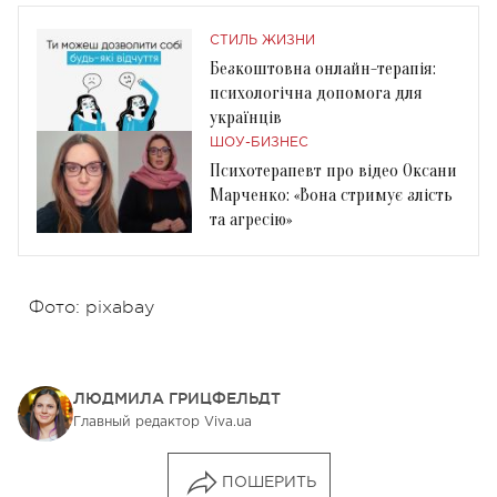
СТИЛЬ ЖИЗНИ
Безкоштовна онлайн-терапія:
психологічна допомога для
українців
ШОУ-БИЗНЕС
Психотерапевт про відео Оксани
Марченко: «Вона стримує злість
та агресію»
Фото: pixabay
ЛЮДМИЛА ГРИЦФЕЛЬДТ
Главный редактор Viva.ua
ПОШЕРИТЬ