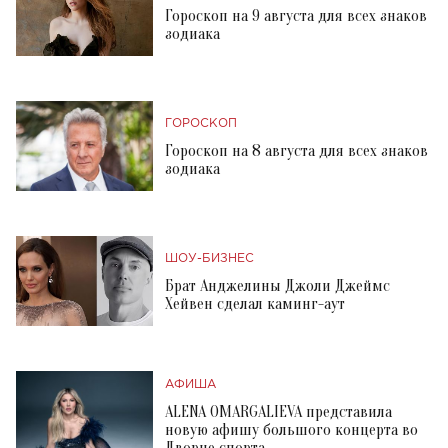
Гороскоп на 9 августа для всех знаков
зодиака
ГОРОСКОП
Гороскоп на 8 августа для всех знаков
зодиака
ШОУ-БИЗНЕС
Брат Анджелины Джоли Джеймс
Хейвен сделал каминг-аут
АФИША
ALENA OMARGALIEVA представила
новую афишу большого концерта во
Дворце спорта