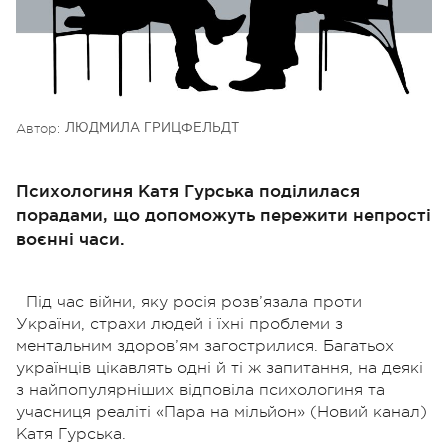
Автор:
ЛЮДМИЛА ГРИЦФЕЛЬДТ
Психологиня Катя Гурська поділилася
порадами, що допоможуть пережити непрості
воєнні часи.
Під час війни, яку росія розв’язала проти
України, страхи людей і їхні проблеми з
ментальним здоров’ям загострилися. Багатьох
українців цікавлять одні й ті ж запитання, на деякі
з найпопулярніших відповіла психологиня та
учасниця реаліті «Пара на мільйон» (Новий канал)
Катя Гурська.