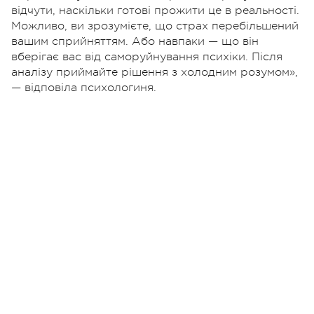
відчути, наскільки готові прожити це в реальності.
Можливо, ви зрозумієте, що страх перебільшений
вашим сприйняттям. Або навпаки — що він
вберігає вас від саморуйнування психіки. Після
аналізу приймайте рішення з холодним розумом»,
— відповіла психологиня.