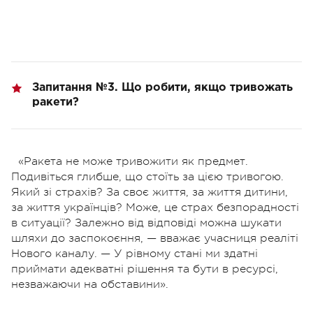
Запитання №3. Що робити, якщо тривожать
ракети?
«Ракета не може тривожити як предмет.
Подивіться глибше, що стоїть за цією тривогою.
Який зі страхів? За своє життя, за життя дитини,
за життя українців? Може, це страх безпорадності
в ситуації? Залежно від відповіді можна шукати
шляхи до заспокоєння, — вважає учасниця реаліті
Нового каналу. — У рівному стані ми здатні
приймати адекватні рішення та бути в ресурсі,
незважаючи на обставини».