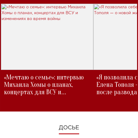
«Мечтаю о семье»: интервью
«Я позволила 
Михаила Хомы о планах,
Елена Тополя 
концертах для ВСУ и
после развода
изменениях во время войны
ДОСЬЕ