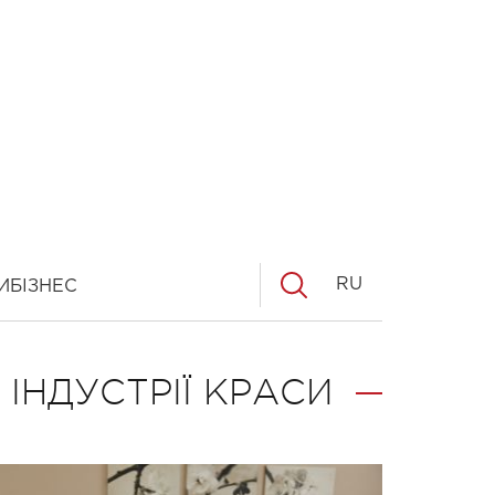
RU
И
БІЗНЕС
ІНДУСТРІЇ КРАСИ