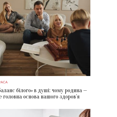
РАСА
Баланс білого» в душі: чому родина —
е головна основа нашого здоров’я