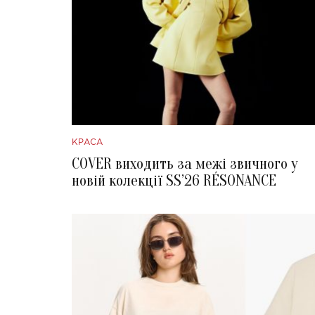
КРАСА
COVER виходить за межі звичного у
новій колекції SS’26 RÉSONANCE