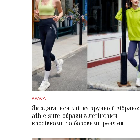
КРАСА
Як одягатися влітку зручно й зібрано:
athleisure-образи з легінсами,
кросівками та базовими речами