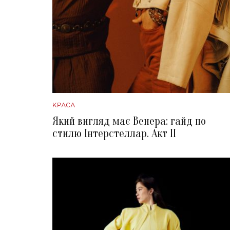
КРАСА
Який вигляд має Венера: гайд по
стилю Інтерстеллар. Акт II