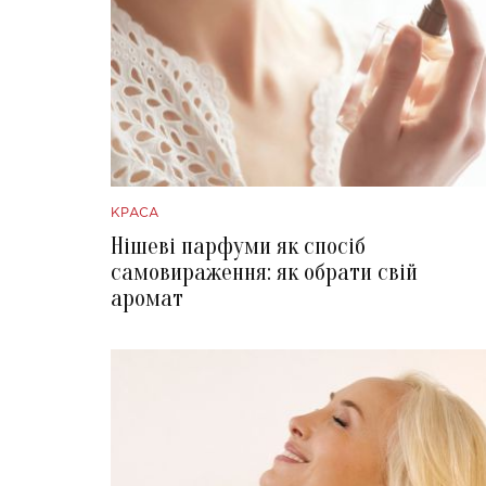
КРАСА
Нішеві парфуми як спосіб
самовираження: як обрати свій
аромат