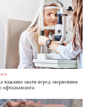
РАСА
о важливо знати перед зверненням
о офтальмолога