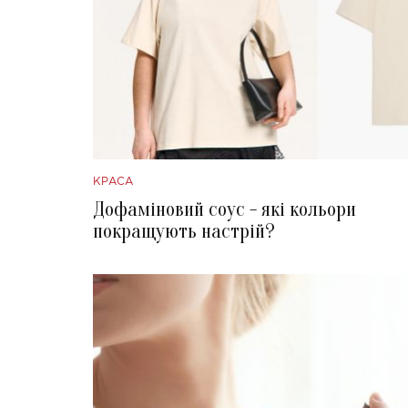
КРАСА
Дофаміновий соус - які кольори
покращують настрій?