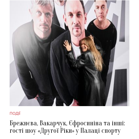
ПОДІЇ
Брежнєва, Вакарчук, Єфросиніна та інші:
гості шоу «Другої Ріки» у Палаці спорту