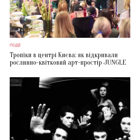
ПОДІЇ
Тропіки в центрі Києва: як відкривали
рослинно-квітковий арт-простір JUNGLE