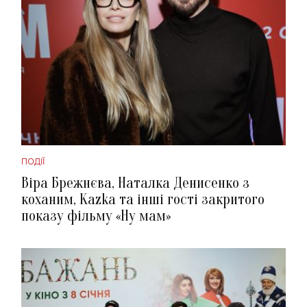
ПОДІЇ
Віра Брежнєва, Наталка Денисенко з
коханим, Kazka та інші гості закритого
показу фільму «Ну мам»