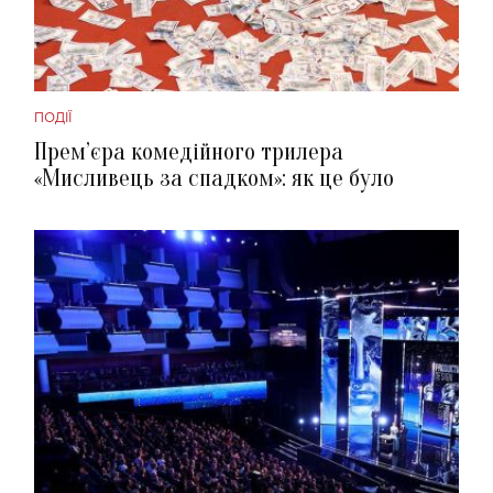
ПОДІЇ
Прем’єра комедійного трилера
«Мисливець за спадком»: як це було