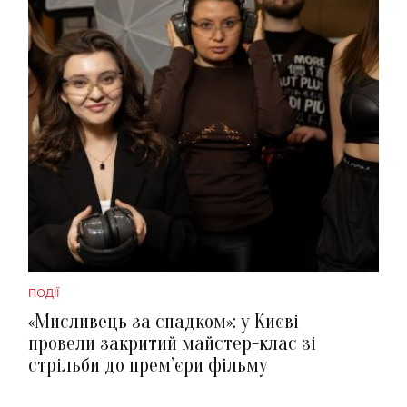
ПОДІЇ
«Мисливець за спадком»: у Києві
провели закритий майстер-клас зі
стрільби до прем’єри фільму