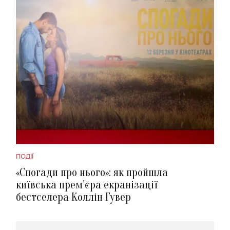
ПОДІЇ
«Спогади про нього»: як пройшла
київська прем’єра екранізації
бестселера Коллін Гувер