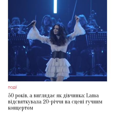
ПОДІЇ
50 років, а виглядає як дівчинка: Lama
відсвяткувала 20-річчя на сцені гучним
концертом