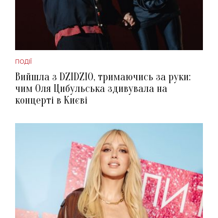
ПОДІЇ
Вийшла з DZIDZIO, тримаючись за руки:
чим Оля Цибульська здивувала на
концерті в Києві