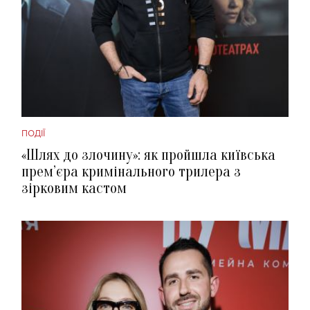
ПОДІЇ
«Шлях до злочину»: як пройшла київська
прем’єра кримінального трилера з
зірковим кастом