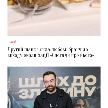
ПОДІЇ
Другий шанс і сила любові: бранч до
виходу екранізації «Спогади про нього»