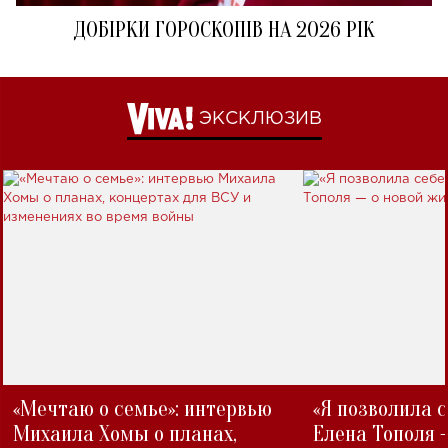
ДОБІРКИ ГОРОСКОПІВ НА 2026 РІК
ЭКСКЛЮЗИВ
«Мечтаю о семье»: интервью
«Я позволила 
Михаила Хомы о планах,
Елена Тополя 