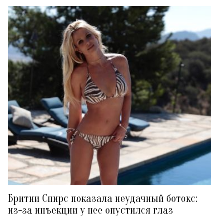
Бритни Спирс показала неудачный ботокс:
из-за инъекции у нее опустился глаз