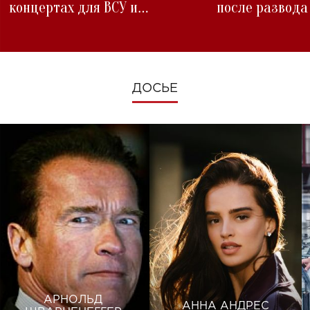
концертах для ВСУ и
после развода
изменениях во время войны
ДОСЬЕ
АРНОЛЬД
АННА АНДРЕС