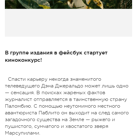
В группе издания в фейсбук стартует
киноконкурс!
Cпасти карьеру некогда знаменитого
телеведущего Дэна Джеральдо может лишь одно
— сенсация. В поисках жареных фактов
журналист отправляется в таинственную страну
Паломбию. С помощью неутомимого местного
авантюриста Паблито он выходит на след самого
загадочного существа на Земле — рыжего и
пушистого, сумчатого и хвостатого зверя
Марсупилами.