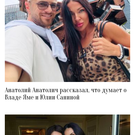
Анатолий Анатолич рассказал, что думает о
Владе Яме и Юлии Саниной