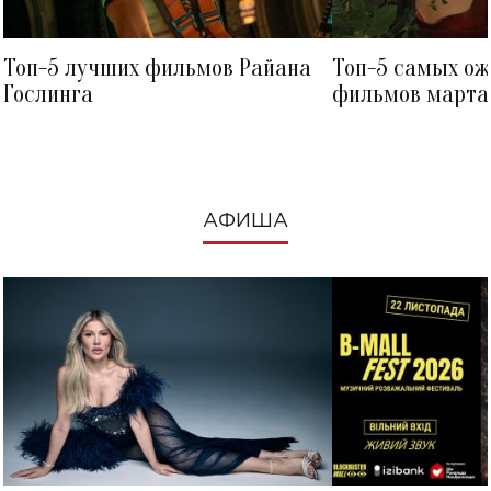
Топ-5 лучших фильмов Райана
Топ-5 самых о
Гослинга
фильмов марта 
посмотреть в к
АФИША