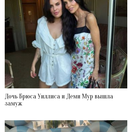
Дочь Брюса Уиллиса и Деми Мур вышла
замуж