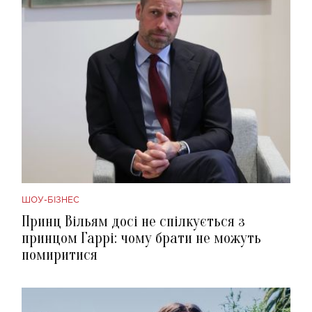
ШОУ-БІЗНЕС
Принц Вільям досі не спілкується з
принцом Гаррі: чому брати не можуть
помиритися