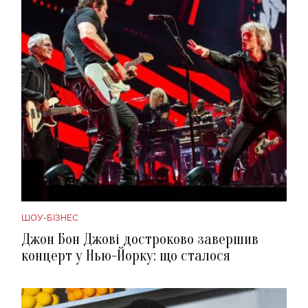
ШОУ-БІЗНЕС
Джон Бон Джові достроково завершив
концерт у Нью-Йорку: що сталося