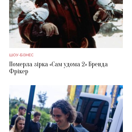
ШОУ-БІЗНЕС
Померла зірка «Сам удома 2» Бренда
Фрікер