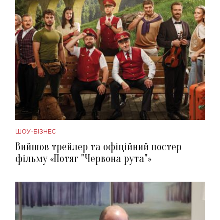
ШОУ-БІЗНЕС
Вийшов трейлер та офіційний постер
фільму «Потяг "Червона рута"»