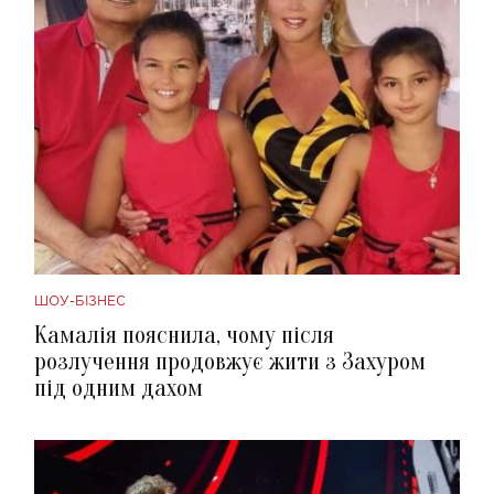
ШОУ-БІЗНЕС
Камалія пояснила, чому після
розлучення продовжує жити з Захуром
під одним дахом