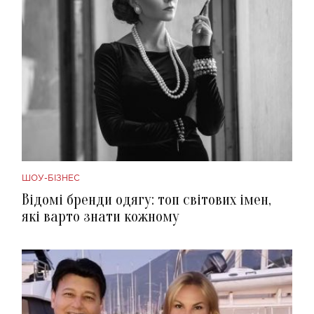
ШОУ-БІЗНЕС
Відомі бренди одягу: топ світових імен,
які варто знати кожному