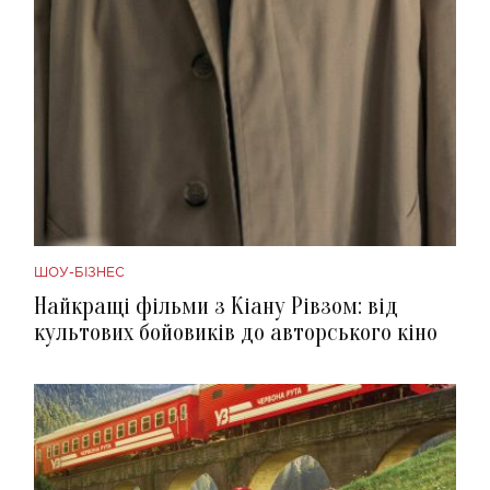
ШОУ-БІЗНЕС
Найкращі фільми з Кіану Рівзом: від
культових бойовиків до авторського кіно