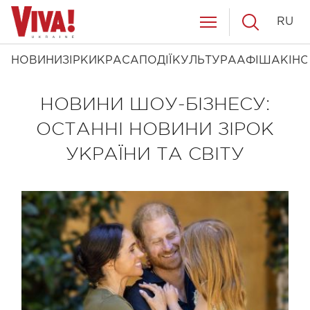
RU
НОВИНИ
ЗІРКИ
КРАСА
ПОДІЇ
КУЛЬТУРА
АФІША
КІНО
НОВИНИ ШОУ-БІЗНЕСУ:
ОСТАННІ НОВИНИ ЗІРОК
УКРАЇНИ ТА СВІТУ