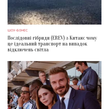
ШОУ-БІЗНЕС
Послідовні гібриди (EREV) з Китаю: чому
це ідеальний транспорт на випадок
відключень світла