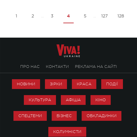
4
1
2
3
5
127
128
...
...
ПРО НАС
КОНТАКТИ
РЕКЛАМА НА САЙТІ
НОВИНИ
ЗІРКИ
КРАСА
ПОДІЇ
КУЛЬТУРА
АФІША
КІНО
СПЕЦТЕМИ
БІЗНЕС
ОБКЛАДИНКИ
КОЛУМНІСТИ