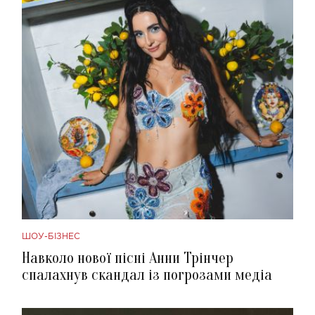
ШОУ-БІЗНЕС
Навколо нової пісні Анни Трінчер
спалахнув скандал із погрозами медіа